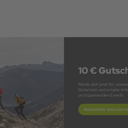
10 € Gutsch
Melde dich jetzt für unser
Gutschein und erhalte In
und spannenden Events.
Newsletter abonniere