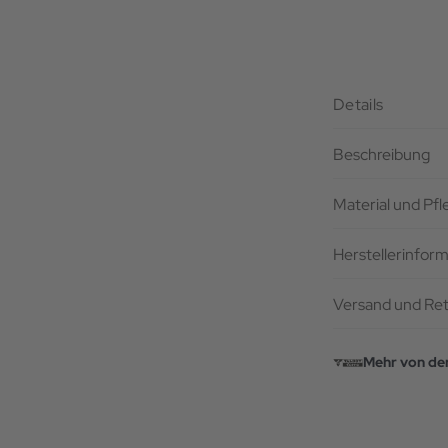
Details
Beschreibung
Material und Pf
Herstellerinfor
Versand und Re
Mehr von de