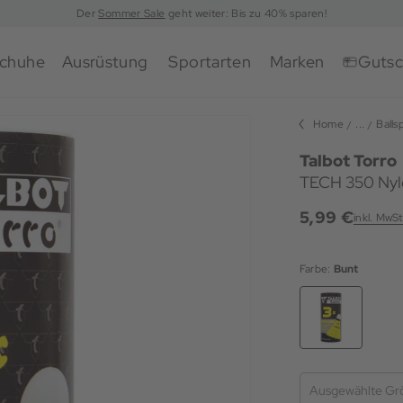
Der
Sommer Sale
geht weiter: Bis zu 40% sparen!
chuhe
Ausrüstung
Sportarten
Marken
Gutsc
Home
...
Balls
Talbot Torro
TECH 350 Nyl
5,99 €
inkl. MwSt
Farbe:
Bunt
Ausgewählte Gr