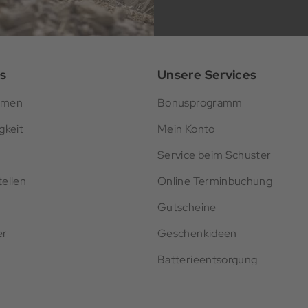
s
Unsere Services
hmen
Bonusprogramm
gkeit
Mein Konto
Service beim Schuster
ellen
Online Terminbuchung
Gutscheine
er
Geschenkideen
Batterieentsorgung