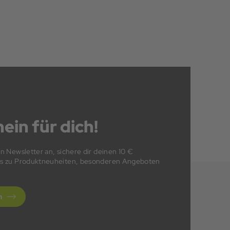
ein für dich!
en Newsletter an, sichere dir deinen 10 €
fos zu Produktneuheiten, besonderen Angeboten
n