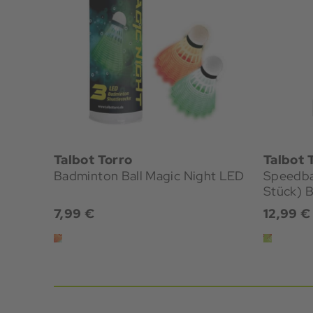
Talbot Torro
Talbot 
Badminton Ball Magic Night LED
Speedba
Stück) 
7,99 €
12,99 €