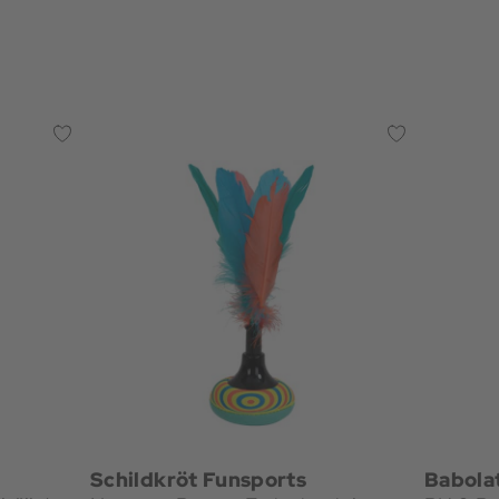
Schildkröt Funsports
Babola