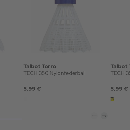
Talbot Torro
Talbot 
TECH 350 Nylonfederball
TECH 35
5,99 €
5,99 €