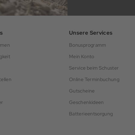
s
Unsere Services
hmen
Bonusprogramm
gkeit
Mein Konto
Service beim Schuster
ellen
Online Terminbuchung
Gutscheine
er
Geschenkideen
Batterieentsorgung