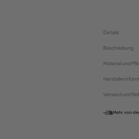
Details
Beschreibung
Material und Pf
Herstellerinfor
Versand und Re
Mehr von de