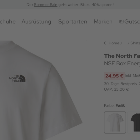
Der
Sommer Sale
geht weiter: Bis zu 40% sparen!
chuhe
Ausrüstung
Sportarten
Marken
Gutsc
Home
...
Shirt
The North F
NSE Box Energ
24,95 €
inkl. Mw
30-Tage-Bestpreis:
UVP: 35,00 €
Farbe:
Weiß