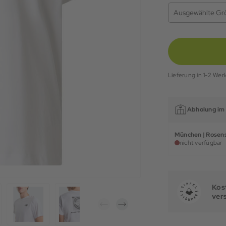
Ausgewählte Gr
Lieferung in 1-2 Wer
Abholung im 
München | Rosens
nicht verfügbar
Kost
ver