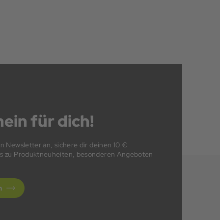
ein für dich!
en Newsletter an, sichere dir deinen 10 €
fos zu Produktneuheiten, besonderen Angeboten
n