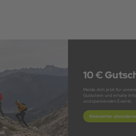
10 € Gutsch
Melde dich jetzt für unser
Gutschein und erhalte In
und spannenden Events.
Newsletter abonniere