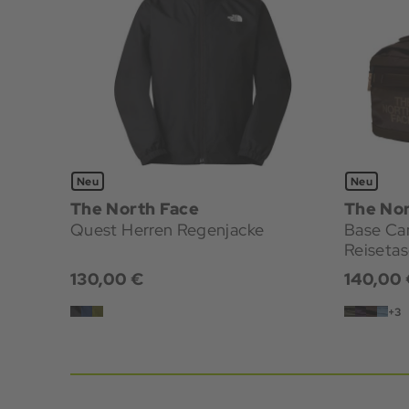
Neu
Neu
The North Face
The Nor
Quest Herren Regenjacke
Base Ca
Reiseta
130,00 €
140,00 
+3