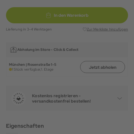
In den Warenkorb
Lieferung in 3-4 Werktagen
Zur Merkliste hinzufügen
Abholung im Store -
Click & Collect
München | Rosenstraße 1-5
Jetzt abholen
1 Stück verfügbar,
1. Etage
Kostenlos registrieren -
versandkostenfrei bestellen!
Eigenschaften