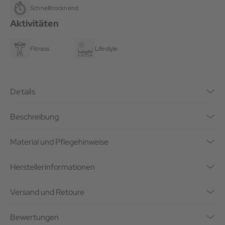
Schnelltrocknend
Aktivitäten
Fitness
Lifestyle
Details
Beschreibung
Material und Pflegehinweise
Herstellerinformationen
Versand und Retoure
Bewertungen