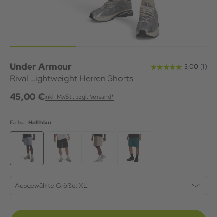
Under Armour
Rival Lightweight Herren Shorts
45,00 €
inkl. MwSt., zzgl. Versand*
Farbe:
Hellblau
Ausgewählte Größe:
XL