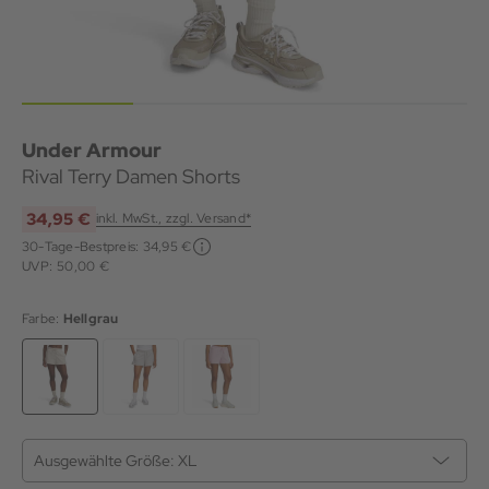
Under Armour
Rival Terry Damen Shorts
34,95 €
inkl. MwSt., zzgl. Versand*
30-Tage-Bestpreis:
34,95 €
UVP: 50,00 €
Farbe:
Hellgrau
Ausgewählte Größe:
XL