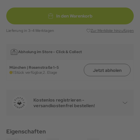
In den Warenkorb
Lieferung in 3-4 Werktagen
Zur Merkliste hinzufügen
Abholung im Store -
Click & Collect
München | Rosenstraße 1-5
Jetzt abholen
1 Stück verfügbar,
2. Etage
Kostenlos registrieren -
versandkostenfrei bestellen!
Eigenschaften