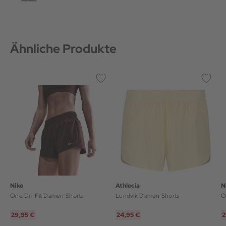
Ähnliche Produkte
Nike
Athlecia
N
One Dri-Fit Damen Shorts
Lundvik Damen Shorts
O
29,95 €
24,95 €
2