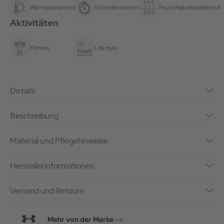
Wärmeisolierend
Schnelltrocknend
Feuchtigkeitsableitend
Aktivitäten
Fitness
Lifestyle
Details
Beschreibung
Material und Pflegehinweise
Herstellerinformationen
Versand und Retoure
Mehr von der Marke