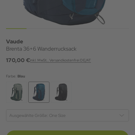
Vaude
Brenta 36+6 Wanderrucksack
170,00 €
inkl. MwSt., Versandkostenfrei DE/AT
Farbe:
Blau
Ausgewählte Größe:
One Size