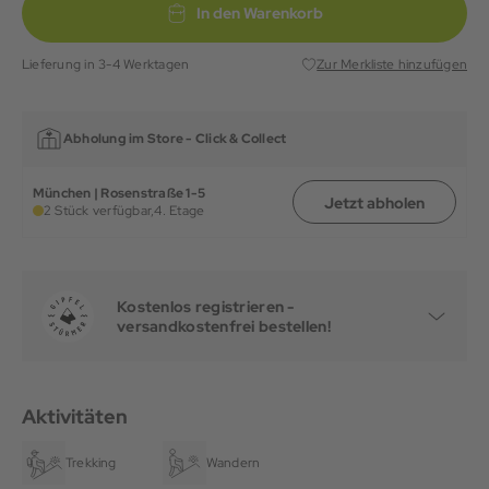
In den Warenkorb
Lieferung in 3-4 Werktagen
Zur Merkliste hinzufügen
Abholung im Store -
Click & Collect
München | Rosenstraße 1-5
Jetzt abholen
2 Stück verfügbar,
4. Etage
Kostenlos registrieren -
versandkostenfrei bestellen!
Aktivitäten
Trekking
Wandern