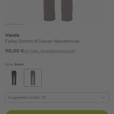
Vaude
Farley Stretch III Damen Wanderhose
115,00 €
inkl. MwSt., Versandkostenfrei DE/AT
Farbe:
Braun
Ausgewählte Größe:
38