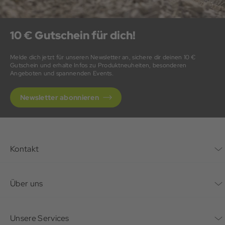
10 € Gutschein für dich!
Melde dich jetzt für unseren Newsletter an, sichere dir deinen 10 €
Gutschein und erhalte Infos zu Produktneuheiten, besonderen
Angeboten und spannenden Events.
Newsletter abonnieren
Kontakt
Kontaktformular
Über uns
Unternehmen
Unsere Services