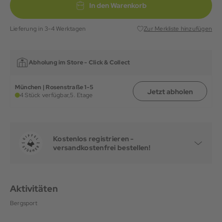
In den Warenkorb
Lieferung in 3-4 Werktagen
Zur Merkliste hinzufügen
Abholung im Store -
Click & Collect
München | Rosenstraße 1-5
Jetzt abholen
4 Stück verfügbar,
5. Etage
Kostenlos registrieren -
versandkostenfrei bestellen!
Aktivitäten
Bergsport