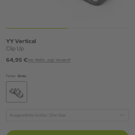
YY Vertical
Clip Up
64,95 €
inkl. MwSt., zzgl. Versand*
Farbe:
Grau
Ausgewählte Größe:
One Size