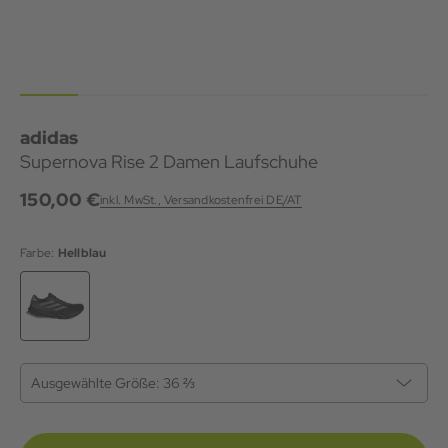
adidas
Supernova Rise 2 Damen Laufschuhe
150,00 €
inkl. MwSt., Versandkostenfrei DE/AT
Farbe:
Hellblau
Ausgewählte Größe:
36 ⅔