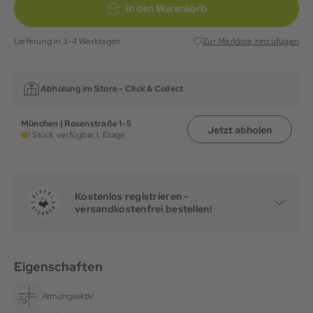
In den Warenkorb
Lieferung in 3-4 Werktagen
Zur Merkliste hinzufügen
Abholung im Store -
Click & Collect
München | Rosenstraße 1-5
Jetzt abholen
1 Stück verfügbar,
1. Etage
Kostenlos registrieren -
versandkostenfrei bestellen!
Eigenschaften
Atmungsaktiv