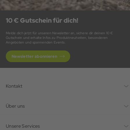
10 € Gutschein für dich!
Melde dich jetzt für unseren Newsletter an, sichere dir deinen 10 €
Gutschein und erhalte Infos zu Produktneuheiten, besonderen
Angeboten und spannenden Events.
Newsletter abonnieren
Kontakt
Kontaktformular
Über uns
Unternehmen
Unsere Services