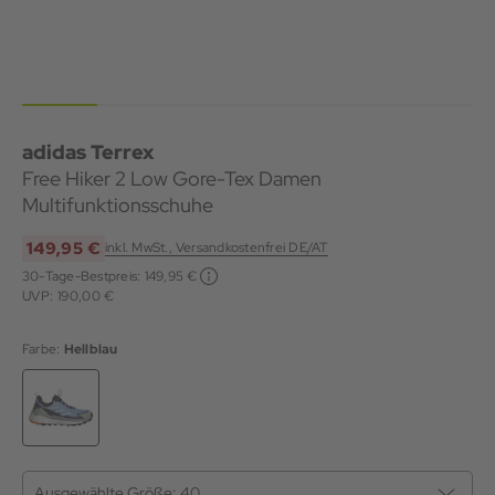
adidas Terrex
Free Hiker 2 Low Gore-Tex Damen
Multifunktionsschuhe
149,95 €
inkl. MwSt., Versandkostenfrei DE/AT
30-Tage-Bestpreis:
149,95 €
UVP: 190,00 €
Farbe:
Hellblau
Ausgewählte Größe:
40