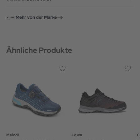
Mehr von der Marke
Ähnliche Produkte
Meindl
Lowa
C