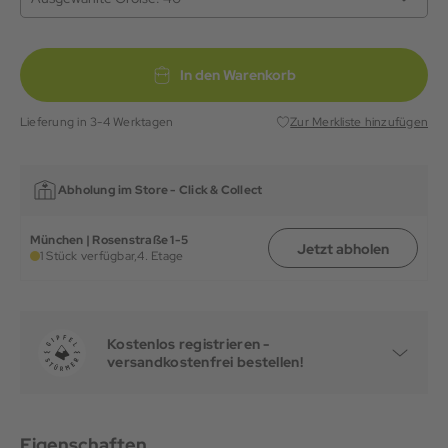
In den Warenkorb
Lieferung in 3-4 Werktagen
Zur Merkliste hinzufügen
Abholung im Store -
Click & Collect
München | Rosenstraße 1-5
Jetzt abholen
1 Stück verfügbar,
4. Etage
Kostenlos registrieren -
versandkostenfrei bestellen!
Eigenschaften