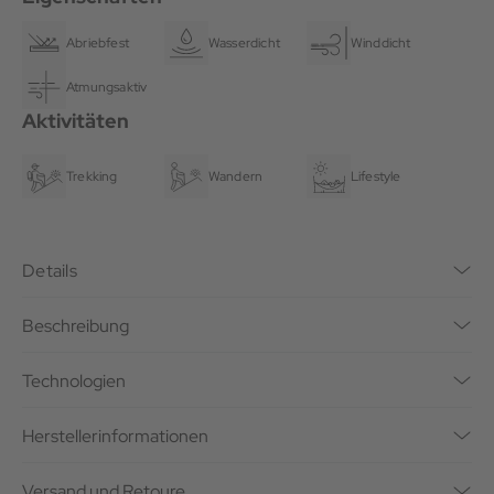
Abriebfest
Wasserdicht
Winddicht
Atmungsaktiv
Aktivitäten
Trekking
Wandern
Lifestyle
Details
Beschreibung
Technologien
Herstellerinformationen
Versand und Retoure