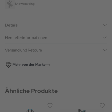
Snowboarding
Details
Herstellerinformationen
Versand und Retoure
Mehr von der Marke
Ähnliche Produkte