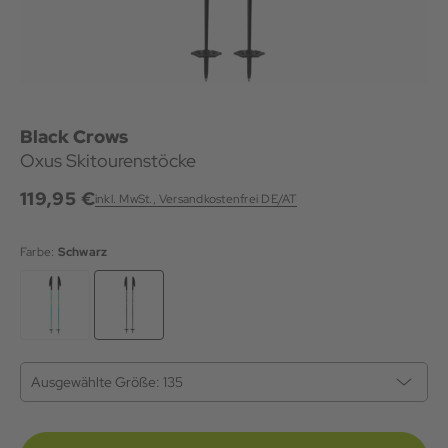
Black Crows
Oxus Skitourenstöcke
119,95 €
inkl. MwSt., Versandkostenfrei DE/AT
Farbe:
Schwarz
Ausgewählte Größe:
135