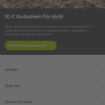
10 € Gutschein für dich!
Melde dich jetzt für unseren Newsletter an, sichere dir deinen 10 €
Gutschein und erhalte Infos zu Produktneuheiten, besonderen
Angeboten und spannenden Events.
Newsletter abonnieren
Kontakt
Kontaktformular
Über uns
Unternehmen
Unsere Services