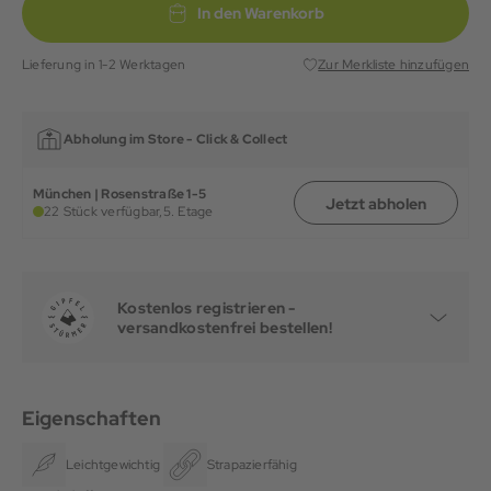
In den Warenkorb
Lieferung in 1-2 Werktagen
Zur Merkliste hinzufügen
Abholung im Store -
Click & Collect
München | Rosenstraße 1-5
Jetzt abholen
22 Stück verfügbar,
5. Etage
Kostenlos registrieren -
versandkostenfrei bestellen!
Eigenschaften
Leichtgewichtig
Strapazierfähig