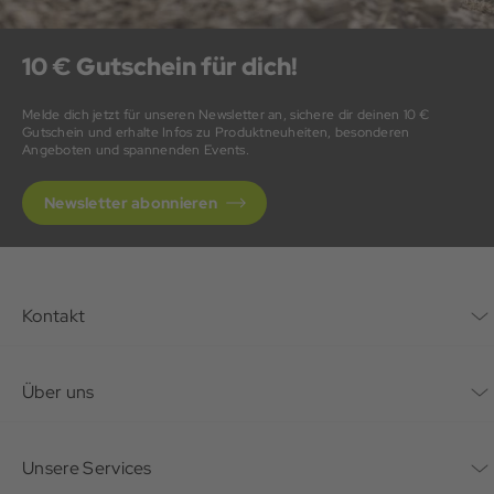
10 € Gutschein für dich!
Melde dich jetzt für unseren Newsletter an, sichere dir deinen 10 €
Gutschein und erhalte Infos zu Produktneuheiten, besonderen
Angeboten und spannenden Events.
Newsletter abonnieren
Kontakt
Kontaktformular
Über uns
Unternehmen
Unsere Services