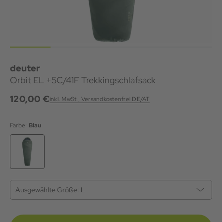
deuter
Orbit EL +5C/41F Trekkingschlafsack
120,00 €
inkl. MwSt., Versandkostenfrei DE/AT
Farbe:
Blau
Ausgewählte Größe:
L