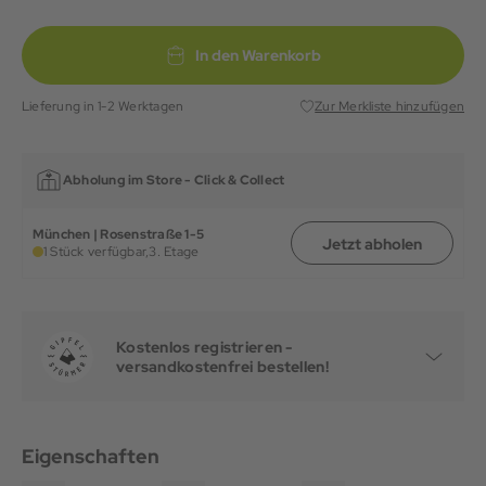
In den Warenkorb
Lieferung in 1-2 Werktagen
Zur Merkliste hinzufügen
Abholung im Store -
Click & Collect
München | Rosenstraße 1-5
Jetzt abholen
1 Stück verfügbar,
3. Etage
Kostenlos registrieren -
versandkostenfrei bestellen!
Eigenschaften