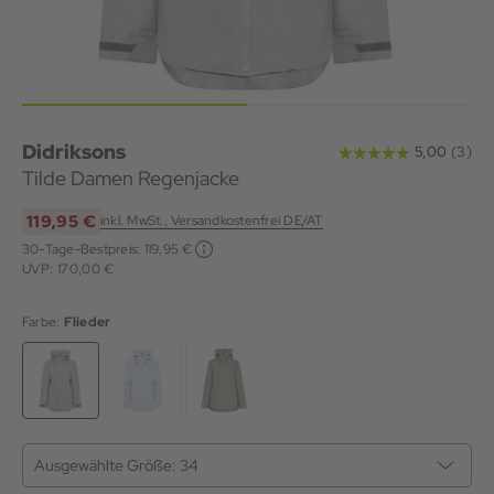
Didriksons
Tilde Damen Regenjacke
119,95 €
inkl. MwSt., Versandkostenfrei DE/AT
30-Tage-Bestpreis:
119,95 €
UVP: 170,00 €
Farbe:
Flieder
Ausgewählte Größe:
34