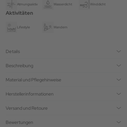
Atmungsaktiv
Wasserdicht
Winddicht
Aktivitäten
Lifestyle
Wandern
Details
Beschreibung
Material und Pflegehinweise
Herstellerinformationen
Versand und Retoure
Bewertungen