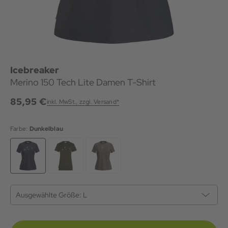
Icebreaker
Merino 150 Tech Lite Damen T-Shirt
85,95 €
inkl. MwSt., zzgl. Versand*
Farbe:
Dunkelblau
Ausgewählte Größe:
L