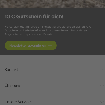
10 € Gutschein für dich!
Melde dich jetzt für unseren Newsletter an, sichere dir deinen 10 €
Gutschein und erhalte Infos zu Produktneuheiten, besonderen
Angeboten und spannenden Events.
Newsletter abonnieren
Kontakt
Kontaktformular
Über uns
Unternehmen
Unsere Services