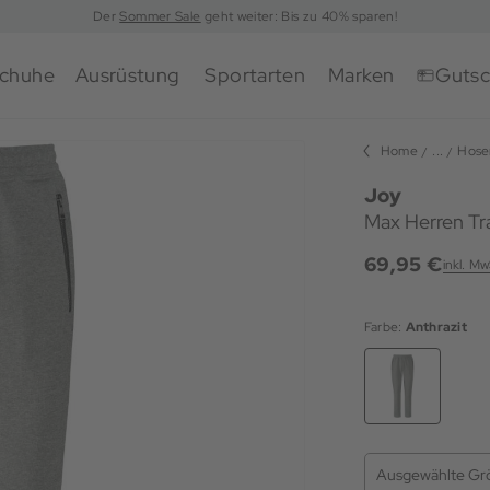
Der
Sommer Sale
geht weiter: Bis zu 40% sparen!
chuhe
Ausrüstung
Sportarten
Marken
Gutsc
Home
...
Hose
Joy
Max Herren Tr
69,95 €
inkl. Mw
Farbe:
Anthrazit
Ausgewählte Gr