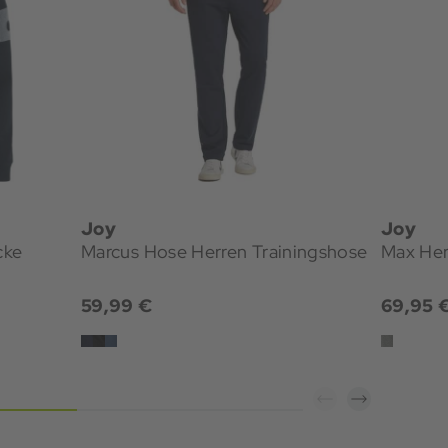
Joy
Joy
cke
Marcus Hose Herren Trainingshose
Max Her
59,99 €
69,95 