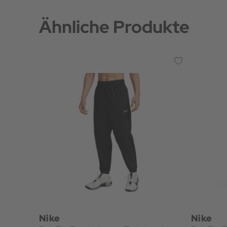
Ähnliche Produkte
Nike
Nike