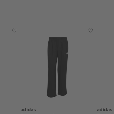
adidas
adidas