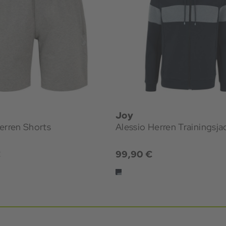
Joy
erren Shorts
Alessio Herren Trainingsja
€
99,90 €