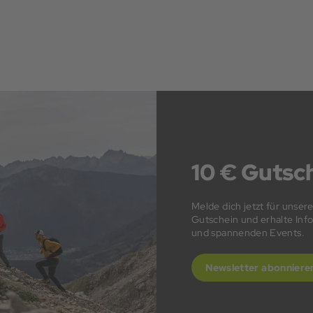
10 € Gutsch
Melde dich jetzt für unser
Gutschein und erhalte In
und spannenden Events.
Newsletter abonniere