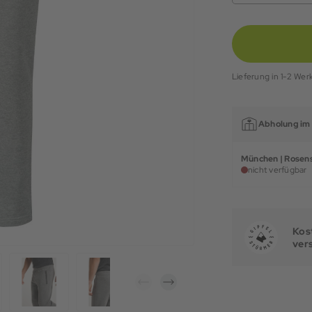
Lieferung in 1-2 Wer
Abholung im 
München | Rosens
nicht verfügbar
Kost
ver