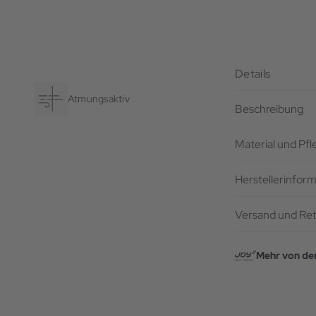
Details
Atmungsaktiv
Beschreibung
Material und Pf
Herstellerinfor
Versand und Re
Mehr von de