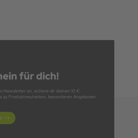
ein für dich!
en Newsletter an, sichere dir deinen 10 €
fos zu Produktneuheiten, besonderen Angeboten
n