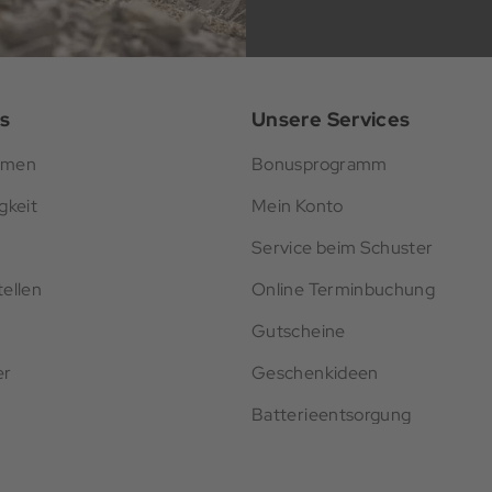
s
Unsere Services
hmen
Bonusprogramm
gkeit
Mein Konto
Service beim Schuster
ellen
Online Terminbuchung
Gutscheine
er
Geschenkideen
Batterieentsorgung