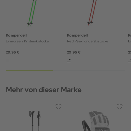
Komperdell
Komperdell
K
Evergreen Kinderskistöcke
Red Peak Kinderskistöcke
B
29,95 €
29,95 €
2
Mehr von dieser Marke