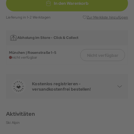
In den Warenkorb
Lieferung in 1-2 Werktagen
Zur Merkliste hinzufügen
Abholung im Store -
Click & Collect
München | Rosenstraße 1-5
Nicht verfügbar
nicht verfügbar
Kostenlos registrieren -
versandkostenfrei bestellen!
Aktivitäten
Ski Alpin