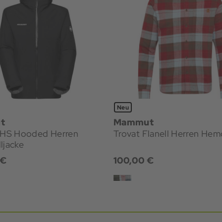
Neu
t
Mammut
e HS Hooded Herren
Trovat Flanell Herren Hem
ljacke
 €
100,00 €