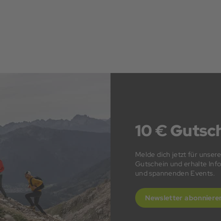
10 € Gutsch
Melde dich jetzt für unser
Gutschein und erhalte In
und spannenden Events.
Newsletter abonniere