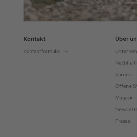
Kontakt
Über un
Kontaktformular
Unterne
Nachhalti
Karriere
Offene St
Magazin
Newslett
Presse