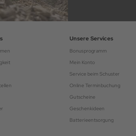
s
Unsere Services
hmen
Bonusprogramm
gkeit
Mein Konto
Service beim Schuster
ellen
Online Terminbuchung
Gutscheine
er
Geschenkideen
Batterieentsorgung