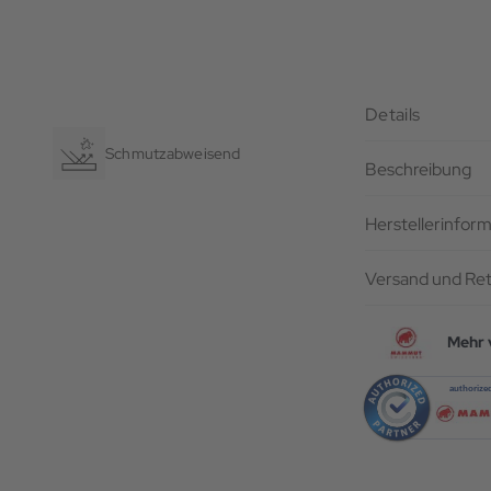
Details
Schmutzabweisend
Beschreibung
Herstellerinfor
Versand und Re
Mehr 