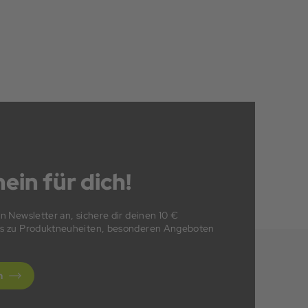
ein für dich!
en Newsletter an, sichere dir deinen 10 €
fos zu Produktneuheiten, besonderen Angeboten
n