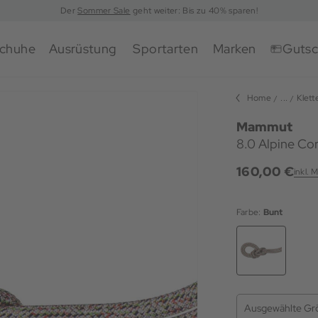
Der
Sommer Sale
geht weiter: Bis zu 40% sparen!
chuhe
Ausrüstung
Sportarten
Marken
Gutsc
Home
...
Klett
Mammut
8.0 Alpine Co
160,00 €
inkl. 
Farbe:
Bunt
Ausgewählte Gr