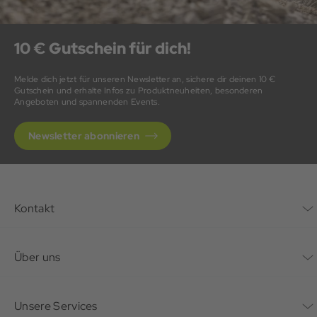
10 € Gutschein für dich!
Melde dich jetzt für unseren Newsletter an, sichere dir deinen 10 €
Gutschein und erhalte Infos zu Produktneuheiten, besonderen
Angeboten und spannenden Events.
Newsletter abonnieren
Kontakt
Kontaktformular
Über uns
Unternehmen
Unsere Services