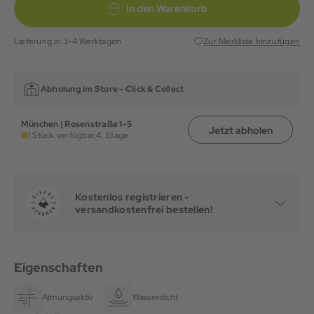
In den Warenkorb
Lieferung in 3-4 Werktagen
Zur Merkliste hinzufügen
Abholung im Store -
Click & Collect
München | Rosenstraße 1-5
Jetzt abholen
1 Stück verfügbar,
4. Etage
Kostenlos registrieren -
versandkostenfrei bestellen!
Eigenschaften
Atmungsaktiv
Wasserdicht