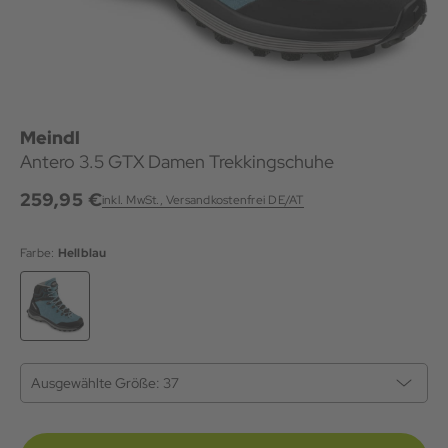
Meindl
Antero 3.5 GTX Damen Trekkingschuhe
259,95 €
inkl. MwSt., Versandkostenfrei DE/AT
Farbe:
Hellblau
Ausgewählte Größe:
37