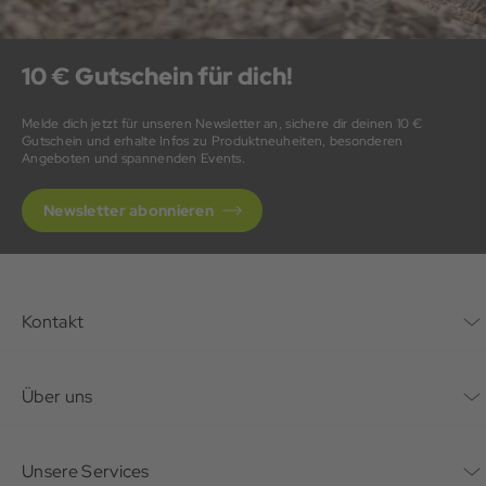
10 € Gutschein für dich!
Melde dich jetzt für unseren Newsletter an, sichere dir deinen 10 €
Gutschein und erhalte Infos zu Produktneuheiten, besonderen
Angeboten und spannenden Events.
Newsletter abonnieren
Kontakt
Kontaktformular
Über uns
Unternehmen
Unsere Services