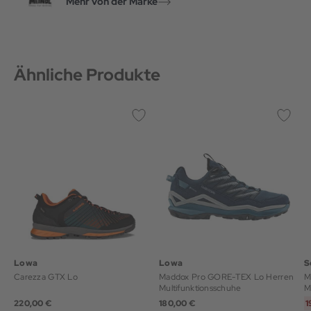
Mehr von der Marke
Ähnliche Produkte
Lowa
Lowa
S
Carezza GTX Lo
Maddox Pro GORE-TEX Lo Herren
M
Multifunktionsschuhe
M
220,00 €
180,00 €
1