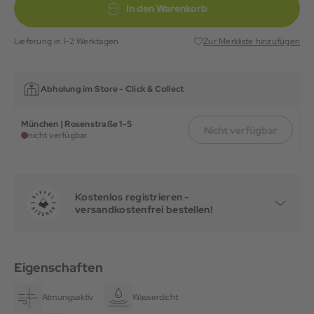
In den Warenkorb
Lieferung in 1-2 Werktagen
Zur Merkliste hinzufügen
Abholung im Store -
Click & Collect
München | Rosenstraße 1-5
Nicht verfügbar
nicht verfügbar
Kostenlos registrieren -
versandkostenfrei bestellen!
Eigenschaften
Atmungsaktiv
Wasserdicht