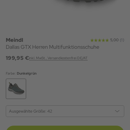
Meindl
Dallas GTX Herren Multifunktionsschuhe
199,95 €
inkl. MwSt., Versandkostenfrei DE/AT
Farbe:
Dunkelgrün
Ausgewählte Größe:
42