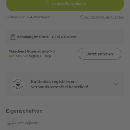
In den Warenkorb
Lieferung in 3-4 Werktagen
Zur Merkliste hinzufügen
Abholung im Store -
Click & Collect
München | Rosenstraße 1-5
Jetzt abholen
1 Stück verfügbar,
1. Etage
Kostenlos registrieren -
versandkostenfrei bestellen!
Eigenschaften
Atmungsaktiv