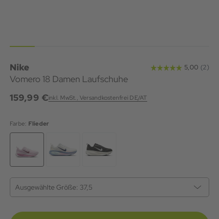
Nike
Vomero 18 Damen Laufschuhe
159,99 €
inkl. MwSt., Versandkostenfrei DE/AT
Farbe:
Flieder
Ausgewählte Größe:
37,5