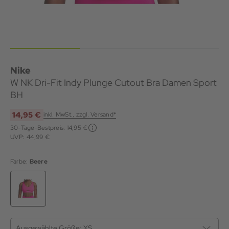
Nike
W NK Dri-Fit Indy Plunge Cutout Bra Damen Sport
BH
14,95 €
inkl. MwSt., zzgl. Versand*
30-Tage-Bestpreis:
14,95 €
UVP: 44,99 €
Farbe:
Beere
Ausgewählte Größe:
XS