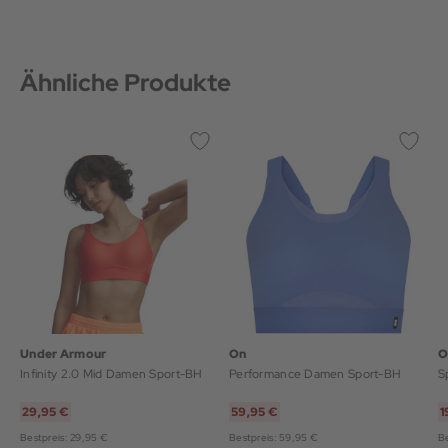
Ähnliche Produkte
Under Armour
On
O
Infinity 2.0 Mid Damen Sport-BH
Performance Damen Sport-BH
S
29,95 €
59,95 €
1
Bestpreis: 29,95 €
Bestpreis: 59,95 €
Be