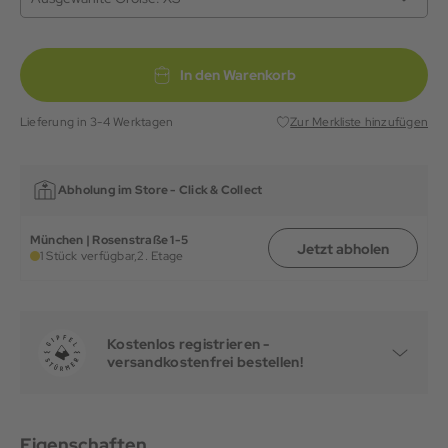
In den Warenkorb
Lieferung in 3-4 Werktagen
Zur Merkliste hinzufügen
Abholung im Store -
Click & Collect
München | Rosenstraße 1-5
Jetzt abholen
1 Stück verfügbar,
2. Etage
Kostenlos registrieren -
versandkostenfrei bestellen!
Eigenschaften