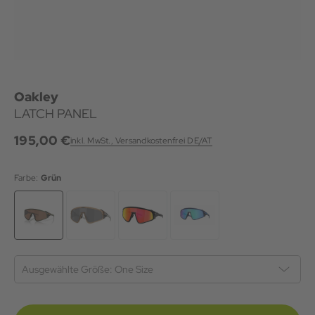
Oakley
LATCH PANEL
195,00 €
inkl. MwSt., Versandkostenfrei DE/AT
Farbe:
Grün
Ausgewählte Größe:
One Size