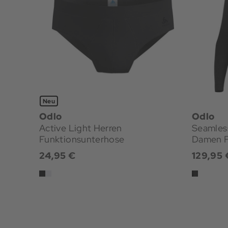
Neu
Odlo
Odlo
Active Light Herren
Seamles
Funktionsunterhose
Damen F
24,95 €
129,95 