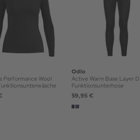
Odlo
s Performance Wool
Active Warm Base Layer 
unktionsunterwäsche
Funktionsunterhose
€
59,95 €