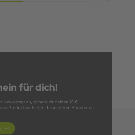
ein für dich!
en Newsletter an, sichere dir deinen 10 €
fos zu Produktneuheiten, besonderen Angeboten
n