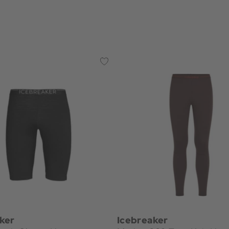
ker
Icebreaker