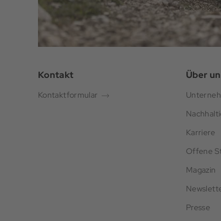
Kontakt
Über un
Kontaktformular
Unterne
Nachhalti
Karriere
Offene St
Magazin
Newslett
Presse