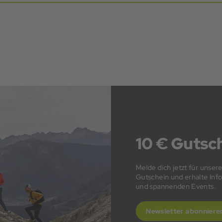
10 € Gutsch
Melde dich jetzt für unser
Gutschein und erhalte In
und spannenden Events.
Newsletter abonniere