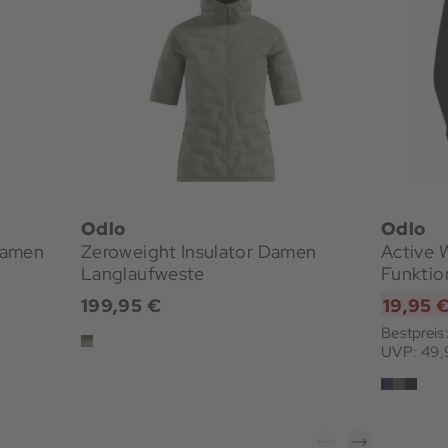
Odlo
Odlo
Damen
Zeroweight Insulator Damen
Active 
Langlaufweste
Funktio
199,95 €
19,95 
Bestpreis
UVP: 49,