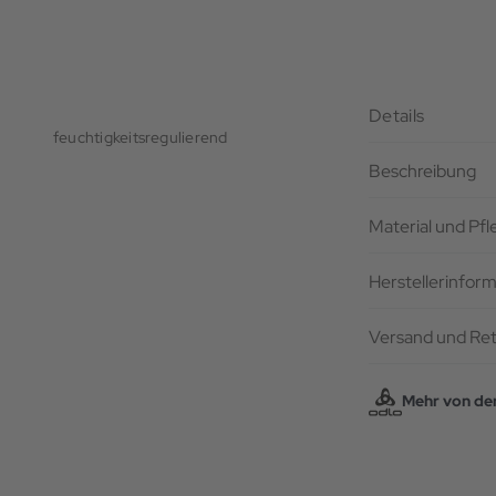
Details
feuchtigkeitsregulierend
Beschreibung
Material und Pf
Herstellerinfor
Versand und Re
Mehr von de