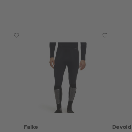
Falke
Devold