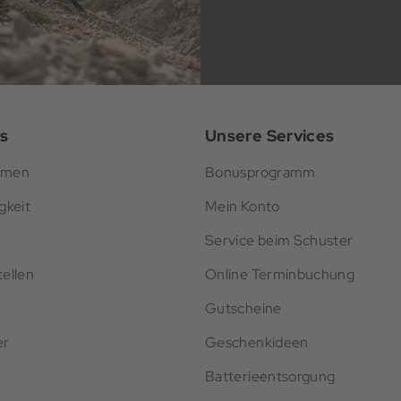
s
Unsere Services
hmen
Bonusprogramm
gkeit
Mein Konto
Service beim Schuster
ellen
Online Terminbuchung
Gutscheine
er
Geschenkideen
Batterieentsorgung