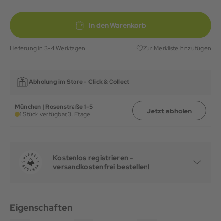
In den Warenkorb
Lieferung in 3-4 Werktagen
Zur Merkliste hinzufügen
Abholung im Store -
Click & Collect
München | Rosenstraße 1-5
Jetzt abholen
1 Stück verfügbar,
3. Etage
Kostenlos registrieren -
versandkostenfrei bestellen!
Eigenschaften