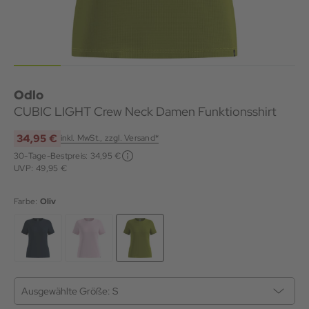
Odlo
CUBIC LIGHT Crew Neck Damen Funktionsshirt
34,95 €
inkl. MwSt., zzgl. Versand*
30-Tage-Bestpreis:
34,95 €
UVP: 49,95 €
Farbe:
Oliv
Ausgewählte Größe:
S