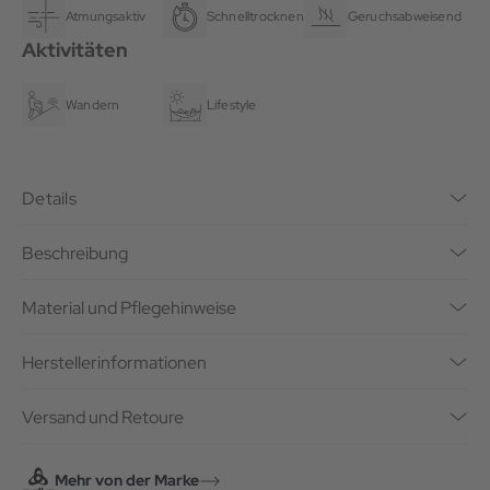
Atmungsaktiv
Schnelltrocknend
Geruchsabweisend
Aktivitäten
Wandern
Lifestyle
Details
Beschreibung
Material und Pflegehinweise
Herstellerinformationen
Versand und Retoure
Mehr von der Marke