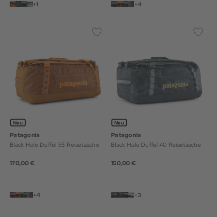
+1
+4
Neu
Neu
Patagonia
Patagonia
Black Hole Duffel 55 Reisetasche
Black Hole Duffel 40 Reisetasche
170,00 €
150,00 €
+4
+3