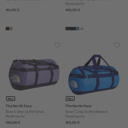
Reisetasche
40,00 €
140,00 €
+3
Neu
Neu
The North Face
The North Face
Base Camp Duffel Small
Base Camp Duffel Medium
Reisetasche
Reisetasche
145,00 €
155,00 €