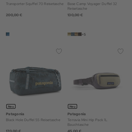
Transporter Squffel 70 Reisetasche
Base Camp Voyager Duffel 32
Reisetasche
200,00 €
130,00 €
+5
Neu
Neu
Patagonia
Patagonia
Black Hole Duffel 55 Reisetasche
Terravia Mini Hip Pack 1L
Bauchtasche
170,00 €
45,00 €