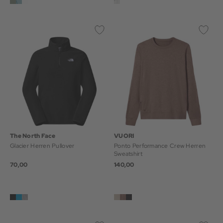
The North Face
VUORI
Glacier Herren Pullover
Ponto Performance Crew Herren
Sweatshirt
70,00
140,00