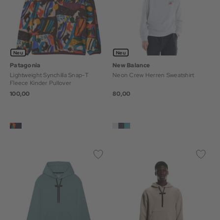
Neu
Neu
Patagonia
New Balance
Lightweight Synchilla Snap-T
Neon Crew Herren Sweatshirt
Fleece Kinder Pullover
100,00
80,00