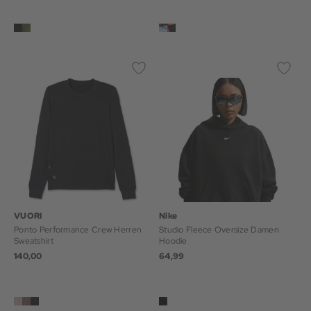
VUORI
Nike
Ponto Performance Crew Herren
Studio Fleece Oversize Damen
Sweatshirt
Hoodie
140,00
64,99