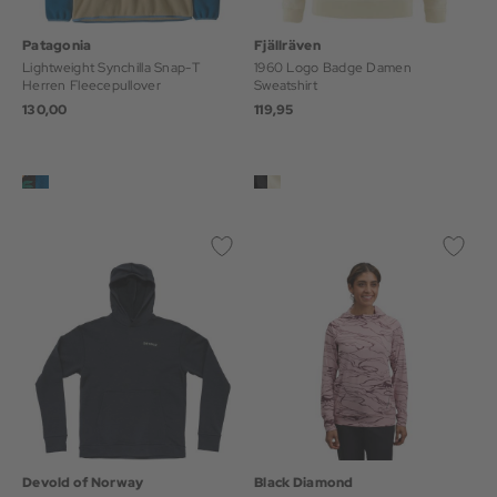
Patagonia
Fjällräven
Lightweight Synchilla Snap-T
1960 Logo Badge Damen
Herren Fleecepullover
Sweatshirt
130,00
119,95
Devold of Norway
Black Diamond