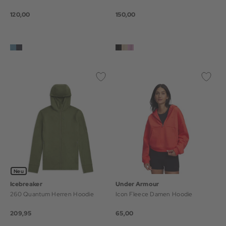
120,00
150,00
Neu
Icebreaker
Under Armour
260 Quantum Herren Hoodie
Icon Fleece Damen Hoodie
209,95
65,00