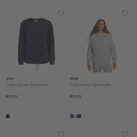
Joy
Nike
Julika Damen Sweatshirt
Club Herren Zip-Hoodie
69,99
69,99