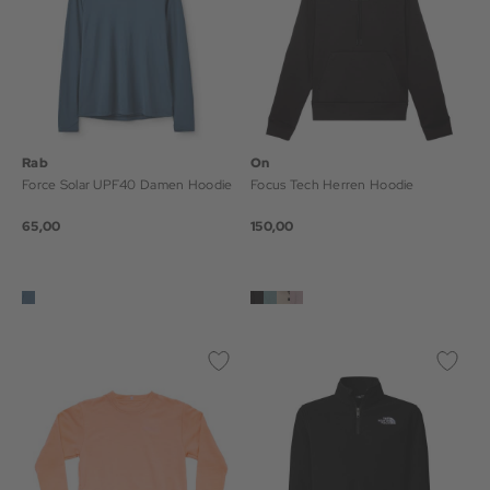
Rab
On
Force Solar UPF40 Damen Hoodie
Focus Tech Herren Hoodie
65,00
150,00