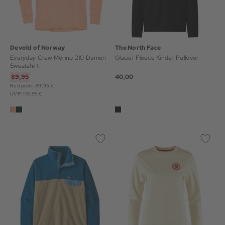
Devold of Norway
The North Face
Everyday Crew Merino 210 Damen
Glacier Fleece Kinder Pullover
Sweatshirt
89,95
40,00
Bestpreis: 89,95 €
UVP: 119,95 €