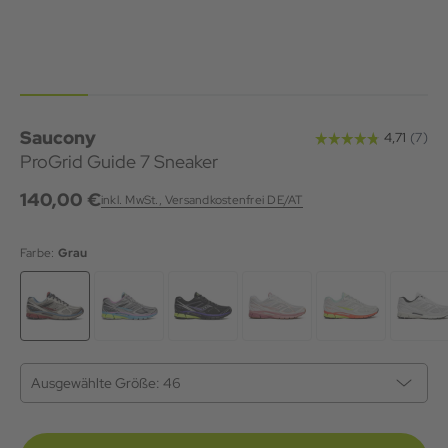
Saucony
ProGrid Guide 7 Sneaker
140,00 €
inkl. MwSt., Versandkostenfrei DE/AT
Farbe:
Grau
Ausgewählte Größe:
46