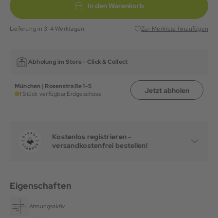
In den Warenkorb
Lieferung in 3-4 Werktagen
Zur Merkliste hinzufügen
Abholung im Store -
Click & Collect
München | Rosenstraße 1-5
Jetzt abholen
1 Stück verfügbar,
Erdgeschoss
Kostenlos registrieren -
versandkostenfrei bestellen!
Eigenschaften
Atmungsaktiv