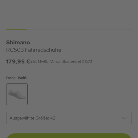
Shimano
RC503 Fahrradschuhe
179,95 €
inkl. MwSt., Versandkostenfrei DE/AT
Farbe:
Weiß
Ausgewählte Größe:
42