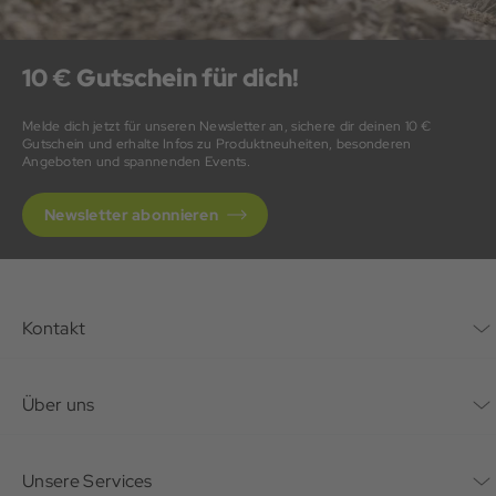
10 € Gutschein für dich!
Melde dich jetzt für unseren Newsletter an, sichere dir deinen 10 €
Gutschein und erhalte Infos zu Produktneuheiten, besonderen
Angeboten und spannenden Events.
Newsletter abonnieren
Kontakt
Kontaktformular
Über uns
Unternehmen
Unsere Services