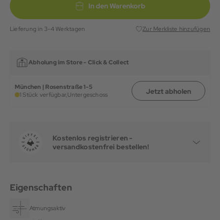
In den Warenkorb
Lieferung in 3-4 Werktagen
Zur Merkliste hinzufügen
Abholung im Store -
Click & Collect
München | Rosenstraße 1-5
Jetzt abholen
1 Stück verfügbar,
Untergeschoss
Kostenlos registrieren -
versandkostenfrei bestellen!
Eigenschaften
Atmungsaktiv