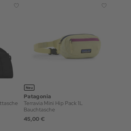
Neu
Patagonia
ttasche
Terravia Mini Hip Pack 1L
Bauchtasche
45,00 €