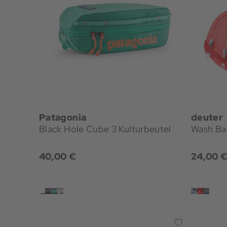
Patagonia
deuter
Black Hole Cube 3 Kulturbeutel
Wash Bag
40,00 €
24,00 