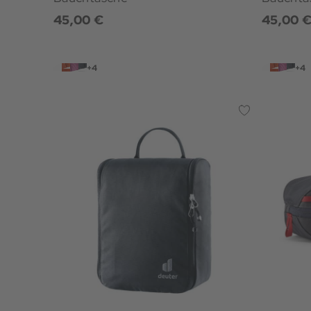
45,00 €
45,00 
+4
+4