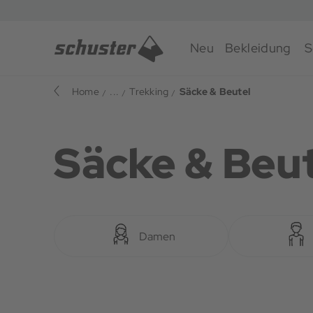
Neu
Bekleidung
S
Home
...
Trekking
Säcke & Beutel
Säcke & Beu
Damen