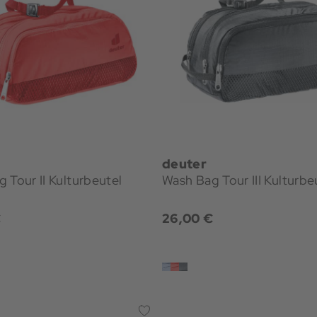
deuter
 Tour II Kulturbeutel
Wash Bag Tour III Kulturbe
€
26,00 €