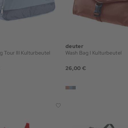
deuter
 Tour III Kulturbeutel
Wash Bag I Kulturbeutel
€
26,00 €