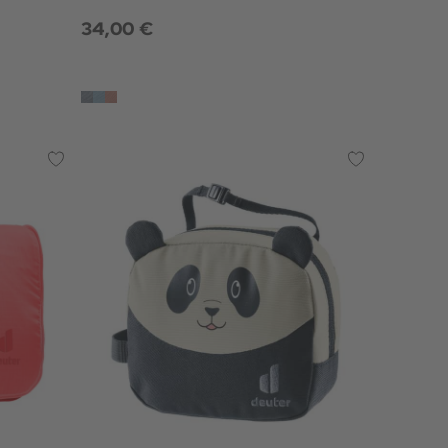
34,00 €