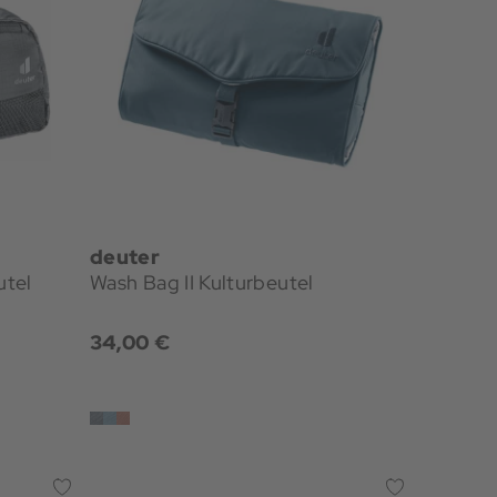
deuter
utel
Wash Bag II Kulturbeutel
34,00 €