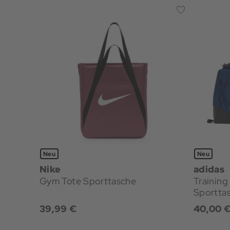
Neu
Neu
Nike
adidas
Gym Tote Sporttasche
Trainin
Sportta
39,99 €
40,00 