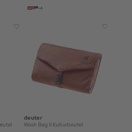
+4
deuter
eutel
Wash Bag II Kulturbeutel