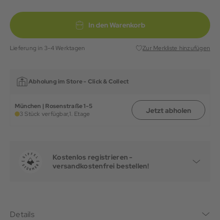
In den Warenkorb
Lieferung in 3-4 Werktagen
Zur Merkliste hinzufügen
Abholung im Store -
Click & Collect
München | Rosenstraße 1-5
Jetzt abholen
3 Stück verfügbar,
1. Etage
Kostenlos registrieren -
versandkostenfrei bestellen!
Details