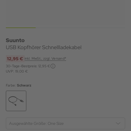
Suunto
USB Kopfhörer Schnellladekabel
12,95 €
inkl. MwSt., zzgl. Versand*
30-Tage-Bestpreis:
12,95 €
UVP: 19,00 €
Farbe:
Schwarz
Ausgewählte Größe:
One Size