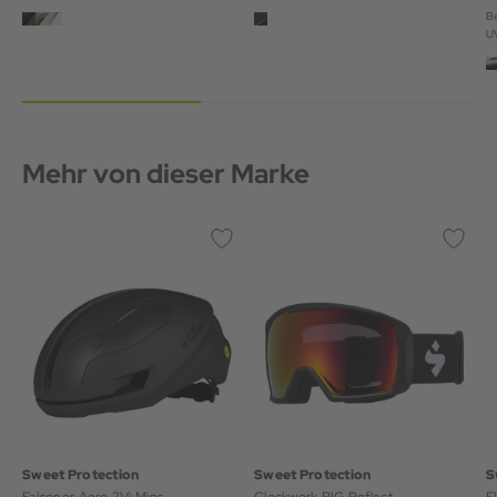
Be
U
Mehr von dieser Marke
Sweet Protection
Sweet Protection
S