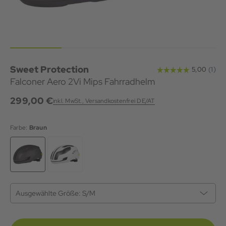
Sweet Protection
Falconer Aero 2Vi Mips Fahrradhelm
299,00 €
inkl. MwSt., Versandkostenfrei DE/AT
Farbe:
Braun
Ausgewählte Größe:
S/M