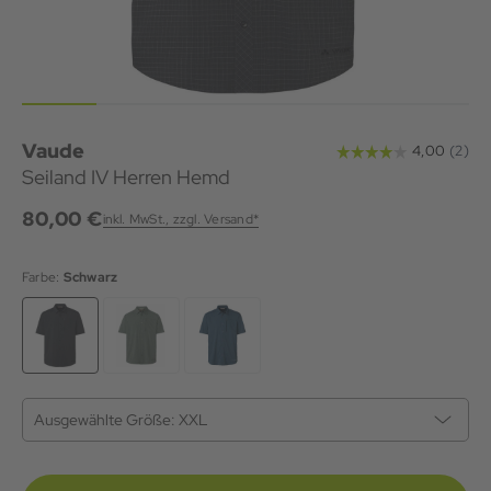
Vaude
Seiland IV Herren Hemd
80,00 €
inkl. MwSt., zzgl. Versand*
Farbe:
Schwarz
Ausgewählte Größe:
XXL