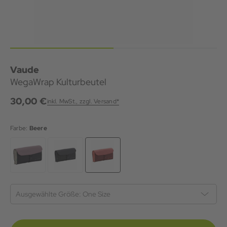
Vaude
WegaWrap Kulturbeutel
30,00 €
inkl. MwSt., zzgl. Versand*
Farbe:
Beere
Ausgewählte Größe:
One Size