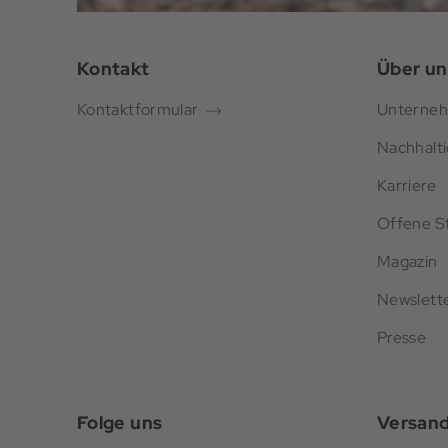
Kontakt
Über un
Kontaktformular
Unterne
Nachhalti
Karriere
Offene St
Magazin
Newslett
Presse
Folge uns
Versan