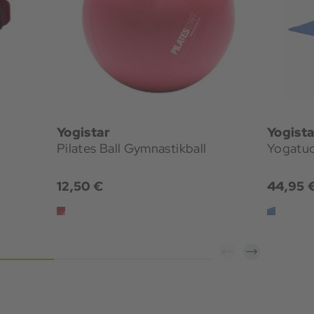
Yogistar
Yogista
Pilates Ball Gymnastikball
Yogatuc
12,50 €
44,95 