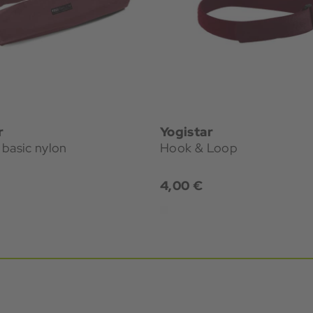
r
Yogistar
basic nylon
Hook & Loop
4,00 €