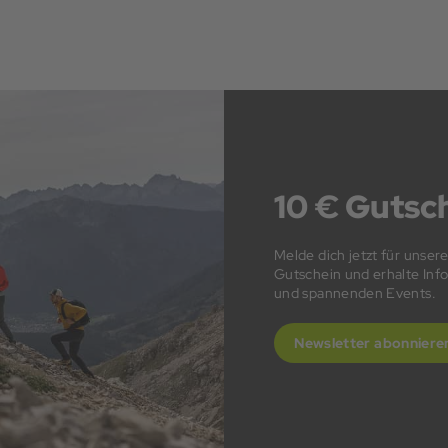
10 € Gutsch
Melde dich jetzt für unser
Gutschein und erhalte In
und spannenden Events.
Newsletter abonniere