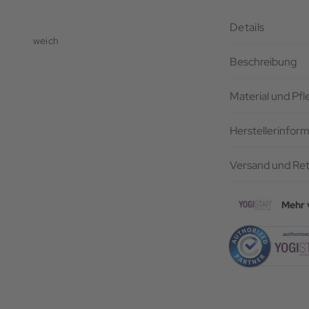
Details
weich
Beschreibung
Material und Pf
Herstellerinfor
Versand und Re
Mehr 