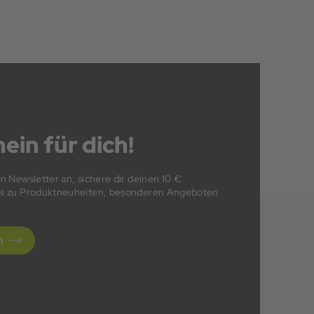
ein für dich!
en Newsletter an, sichere dir deinen 10 €
fos zu Produktneuheiten, besonderen Angeboten
n