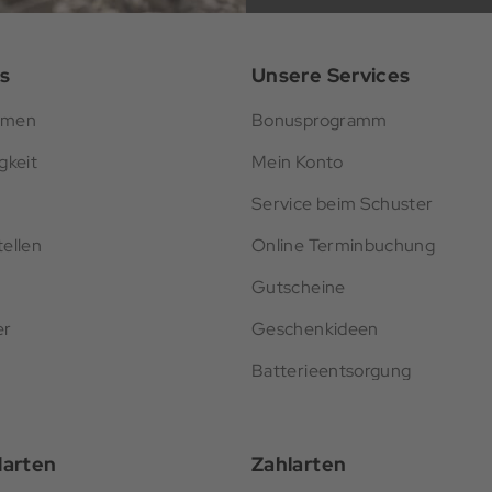
s
Unsere Services
hmen
Bonusprogramm
gkeit
Mein Konto
Service beim Schuster
ellen
Online Terminbuchung
Gutscheine
er
Geschenkideen
Batterieentsorgung
darten
Zahlarten