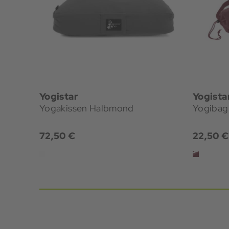
Yogistar
Yogista
Yogakissen Halbmond
Yogibag 
72,50 €
22,50 €