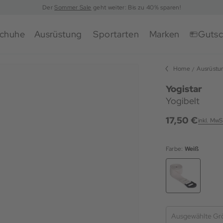
Der
Sommer Sale
geht weiter: Bis zu 40% sparen!
chuhe
Ausrüstung
Sportarten
Marken
Gutsc
Home
Ausrüstu
Yogistar
Yogibelt
17,50 €
inkl. MwS
Farbe:
Weiß
Ausgewählte Gr