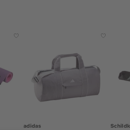
adidas
Schildk