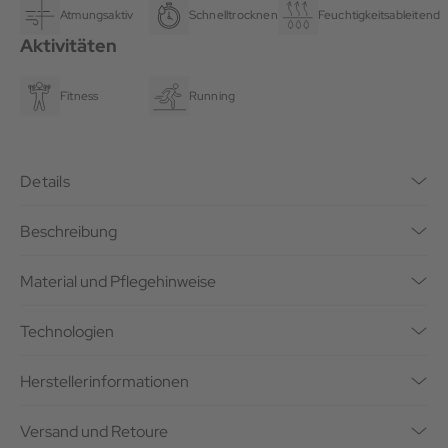
Atmungsaktiv
Schnelltrocknend
Feuchtigkeitsableitend
Aktivitäten
Fitness
Running
Details
Beschreibung
Material und Pflegehinweise
Technologien
Herstellerinformationen
Versand und Retoure