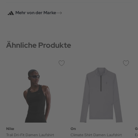
Mehr von der Marke
Ähnliche Produkte
Nike
On
G
Trail Dri-Fit Damen Laufshirt
Climate Shirt Damen Laufshirt
E