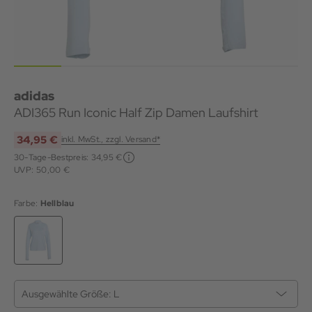
adidas
ADI365 Run Iconic Half Zip Damen Laufshirt
34,95 €
inkl. MwSt., zzgl. Versand*
30-Tage-Bestpreis:
34,95 €
UVP: 50,00 €
Farbe:
Hellblau
Ausgewählte Größe:
L