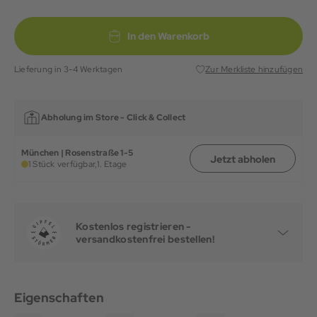
In den Warenkorb
Lieferung in 3-4 Werktagen
Zur Merkliste hinzufügen
Abholung im Store -
Click & Collect
München | Rosenstraße 1-5
Jetzt abholen
1 Stück verfügbar,
1. Etage
Kostenlos registrieren -
versandkostenfrei bestellen!
Eigenschaften