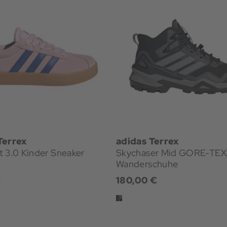
Terrex
adidas Terrex
 3.0 Kinder Sneaker
Skychaser Mid GORE-TE
Wanderschuhe
€
180,00 €