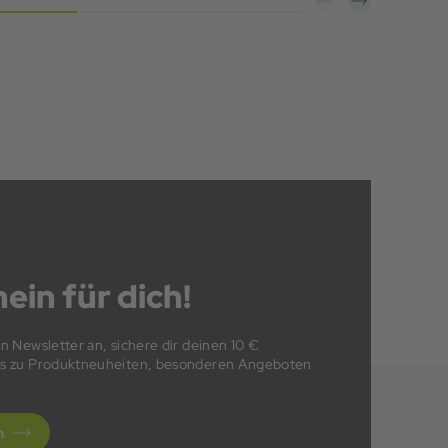
ein für dich!
en Newsletter an, sichere dir deinen 10 €
fos zu Produktneuheiten, besonderen Angeboten
n