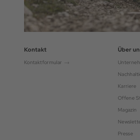
Kontakt
Über un
Kontaktformular
Unterne
Nachhalti
Karriere
Offene St
Magazin
Newslett
Presse