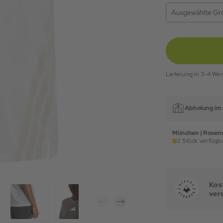
Ausgewählte Gr
Lieferung in 3-4 We
Abholung im 
München | Rosens
2 Stück verfügba
Kost
ver