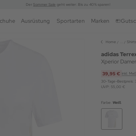
Der
Sommer Sale
geht weiter: Bis zu 40% sparen!
chuhe
Ausrüstung
Sportarten
Marken
Gutsc
Home
...
Shirt
adidas Terre
Xperior Damen
39,95 €
inkl. Mw
30-Tage-Bestpreis:
UVP: 55,00 €
Farbe:
Weiß