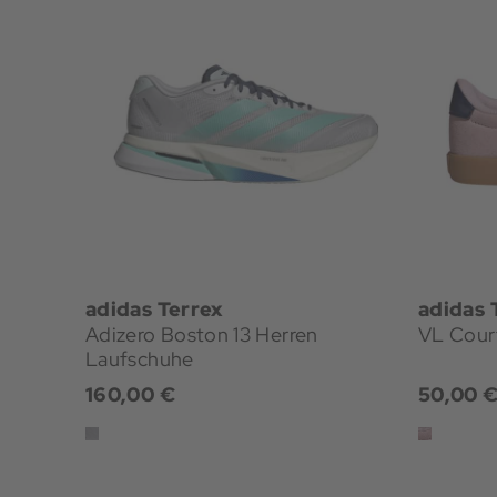
adidas Terrex
adidas 
Adizero Boston 13 Herren
VL Court
Laufschuhe
160,00 €
50,00 