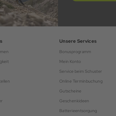
s
Unsere Services
hmen
Bonusprogramm
gkeit
Mein Konto
Service beim Schuster
ellen
Online Terminbuchung
Gutscheine
er
Geschenkideen
Batterieentsorgung