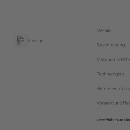
Details
Kühlend
Beschreibung
Material und Pf
Technologien
Herstellerinfor
Versand und Re
Mehr von de