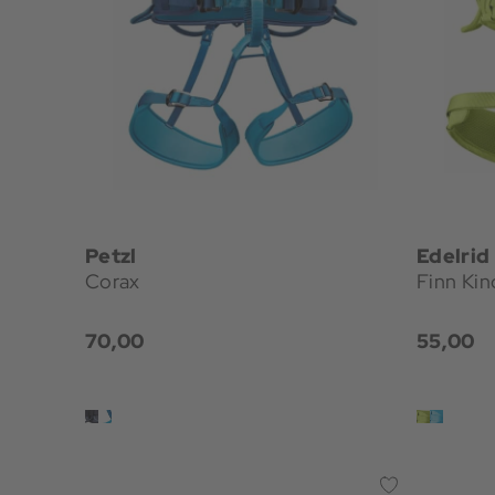
Petzl
Edelrid
Corax
Finn Kin
70,00
55,00