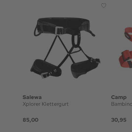
Salewa
Camp
Xplorer Klettergurt
Bambino
85,00
30,95