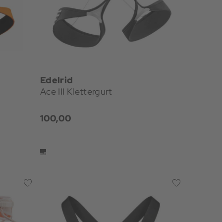
Edelrid
Ace III Klettergurt
100,00