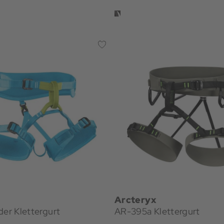
Arcteryx
der Klettergurt
AR-395a Klettergurt