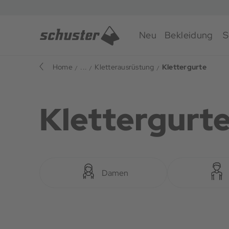
Neu
Bekleidung
S
Home
...
Kletterausrüstung
Klettergurte
Klettergurt
Damen