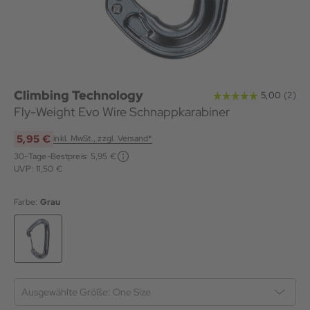
Climbing Technology
Fly-Weight Evo Wire Schnappkarabiner
5,95 €
inkl. MwSt., zzgl. Versand*
30-Tage-Bestpreis:
5,95 €
UVP: 11,50 €
Farbe:
Grau
Ausgewählte Größe:
One Size