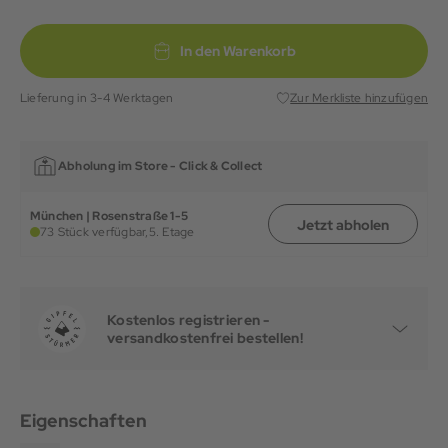
In den Warenkorb
Lieferung in 3-4 Werktagen
Zur Merkliste hinzufügen
Abholung im Store -
Click & Collect
München | Rosenstraße 1-5
Jetzt abholen
73 Stück verfügbar,
5. Etage
Kostenlos registrieren -
versandkostenfrei bestellen!
Eigenschaften