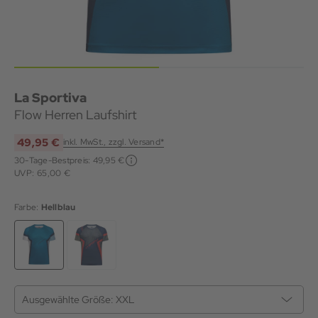
La Sportiva
Flow Herren Laufshirt
49,95 €
inkl. MwSt., zzgl. Versand*
30-Tage-Bestpreis:
49,95 €
UVP: 65,00 €
Farbe:
Hellblau
Ausgewählte Größe:
XXL