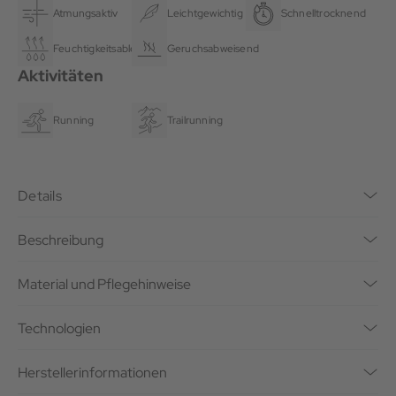
Atmungsaktiv
Leichtgewichtig
Schnelltrocknend
Feuchtigkeitsableitend
Geruchsabweisend
Aktivitäten
Running
Trailrunning
Details
Beschreibung
Material und Pflegehinweise
Technologien
Herstellerinformationen