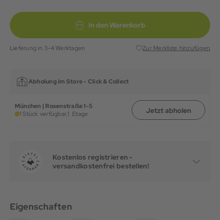
In den Warenkorb
Lieferung in 3-4 Werktagen
Zur Merkliste hinzufügen
Abholung im Store -
Click & Collect
München | Rosenstraße 1-5
Jetzt abholen
1 Stück verfügbar,
1. Etage
Kostenlos registrieren -
versandkostenfrei bestellen!
Eigenschaften