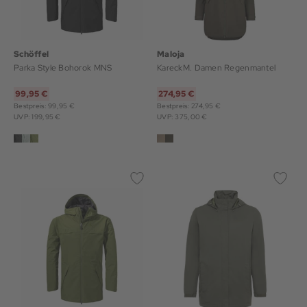
Schöffel
Maloja
Parka Style Bohorok MNS
KareckM. Damen Regenmantel
99,95 €
274,95 €
Bestpreis: 99,95 €
Bestpreis: 274,95 €
UVP: 199,95 €
UVP: 375,00 €