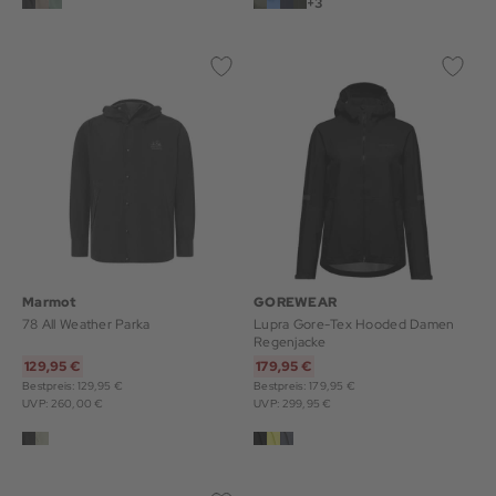
+3
Marmot
GOREWEAR
78 All Weather Parka
Lupra Gore-Tex Hooded Damen
Regenjacke
129,95 €
179,95 €
Bestpreis: 129,95 €
Bestpreis: 179,95 €
UVP: 260,00 €
UVP: 299,95 €