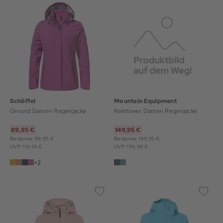
Schöffel
Mountain Equipment
Gmund Damen Regenjacke
Raintower Damen Regenjacke
89,95 €
149,95 €
Bestpreis: 89,95 €
Bestpreis: 149,95 €
UVP: 119,95 €
UVP: 199,90 €
+2