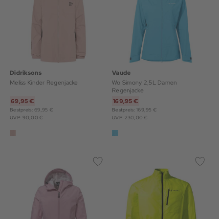
Didriksons
Vaude
Meliss Kinder Regenjacke
Wo Simony 2,5L Damen
Regenjacke
69,95 €
169,95 €
Bestpreis: 69,95 €
Bestpreis: 169,95 €
UVP: 90,00 €
UVP: 230,00 €