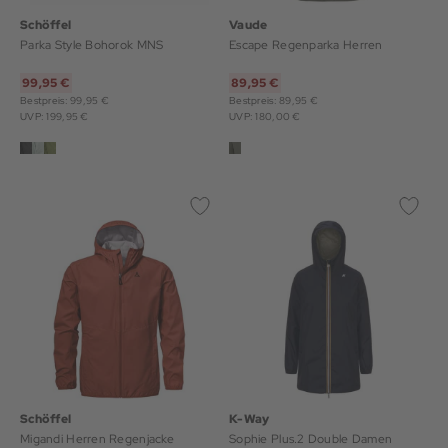
Schöffel
Vaude
Parka Style Bohorok MNS
Escape Regenparka Herren
99,95 €
89,95 €
Bestpreis: 99,95 €
Bestpreis: 89,95 €
UVP: 199,95 €
UVP: 180,00 €
Schöffel
K-Way
Migandi Herren Regenjacke
Sophie Plus.2 Double Damen