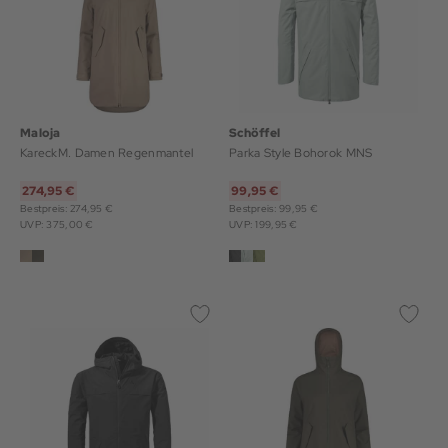
Maloja
Schöffel
KareckM. Damen Regenmantel
Parka Style Bohorok MNS
274,95 €
99,95 €
Bestpreis: 274,95 €
Bestpreis: 99,95 €
UVP: 375,00 €
UVP: 199,95 €