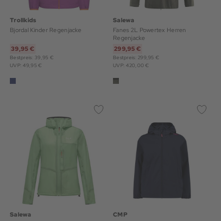
Trollkids
Salewa
Bjordal Kinder Regenjacke
Fanes 2L Powertex Herren
Regenjacke
39,95 €
299,95 €
Bestpreis: 39,95 €
Bestpreis: 299,95 €
UVP: 49,95 €
UVP: 420,00 €
Salewa
CMP