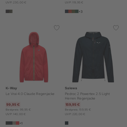
UVP: 230,00 €
UVP: 119,95 €
+3
K-Way
Salewa
Le Vrai 4.0 Claude Regenjacke
Pedroc 2 Powertex 2.5 Light
Herren Regenjacke
99,95 €
159,95 €
Bestpreis: 99,95 €
Bestpreis: 159,95 €
UVP: 140,00 €
UVP: 220,00 €
+1