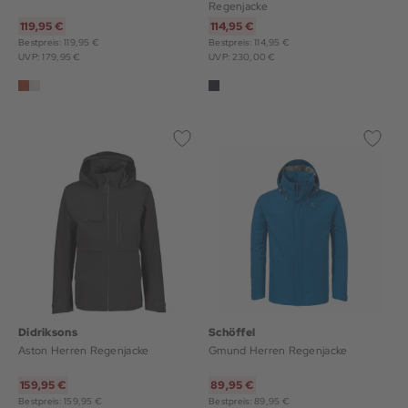
Regenjacke
119,95 €
114,95 €
Bestpreis: 119,95 €
Bestpreis: 114,95 €
UVP: 179,95 €
UVP: 230,00 €
Didriksons
Schöffel
Aston Herren Regenjacke
Gmund Herren Regenjacke
159,95 €
89,95 €
Bestpreis: 159,95 €
Bestpreis: 89,95 €