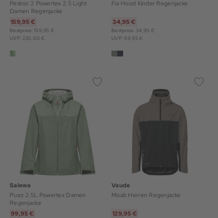
Pedroc 2 Powertex 2.5 Light
Fix Hood Kinder Regenjacke
Damen Regenjacke
159,95 €
34,95 €
Bestpreis: 159,95 €
Bestpreis: 34,95 €
UVP: 220,00 €
UVP: 69,95 €
Salewa
Vaude
Puez 2.5L Powertex Damen
Moab Herren Regenjacke
Regenjacke
99,95 €
129,95 €