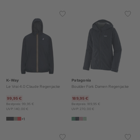
K-Way
Patagonia
Le Vrai 4.0 Claude Regenjacke
Boulder Fork Damen Regenjacke
99,95 €
189,95 €
Bestpreis: 99,95 €
Bestpreis: 189,95 €
UVP: 140,00 €
UVP: 270,00 €
+1