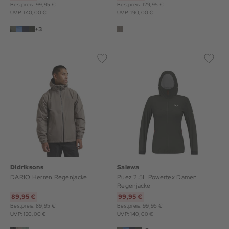
Bestpreis: 99,95 €
Bestpreis: 129,95 €
UVP: 140,00 €
UVP: 190,00 €
+3
Didriksons
Salewa
DARIO Herren Regenjacke
Puez 2.5L Powertex Damen
Regenjacke
89,95 €
99,95 €
Bestpreis: 89,95 €
Bestpreis: 99,95 €
UVP: 120,00 €
UVP: 140,00 €