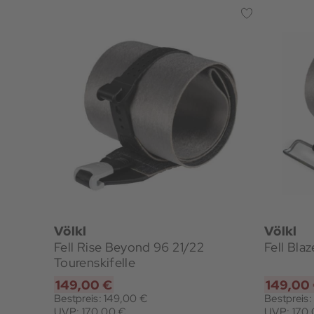
Völkl
Völkl
Fell Rise Beyond 96 21/22
Fell Bla
Tourenskifelle
149,00 €
149,00
Bestpreis: 149,00 €
Bestpreis:
UVP: 170,00 €
UVP: 170