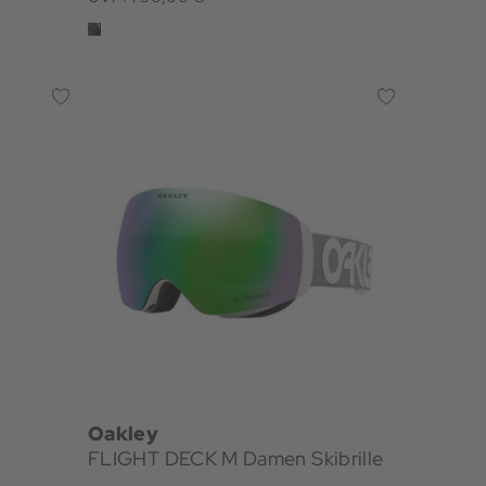
Oakley
FLIGHT DECK M Damen Skibrille