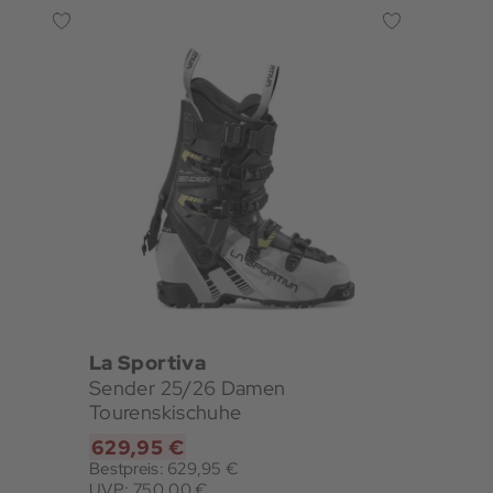
La Sportiva
Sender 25/26 Damen
Tourenskischuhe
629,95 €
Bestpreis: 629,95 €
UVP: 750,00 €