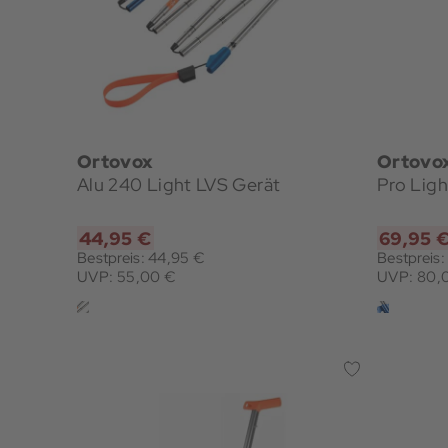
Ortovox
Ortovo
Alu 240 Light LVS Gerät
Pro Lig
44,95 €
69,95 
Bestpreis: 44,95 €
Bestpreis
UVP: 55,00 €
UVP: 80,