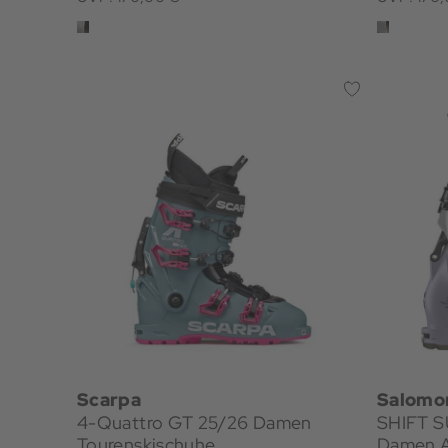
Scarpa
Salomo
4-Quattro GT 25/26 Damen
SHIFT S
Tourenskischuhe
Damen A