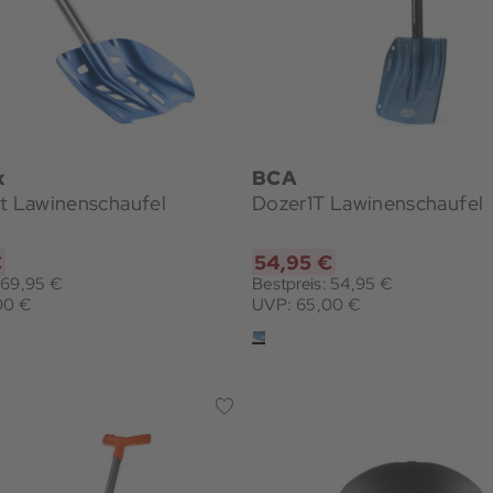
x
BCA
ht Lawinenschaufel
Dozer1T Lawinenschaufel
€
54,95 €
: 69,95 €
Bestpreis: 54,95 €
00 €
UVP: 65,00 €