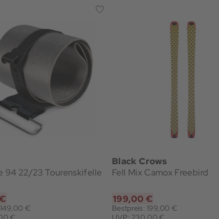
Black Crows
ze 94 22/23 Tourenskifelle
Fell Mix Camox Freebird
 €
199,00 €
 149,00 €
Bestpreis: 199,00 €
,00 €
UVP: 230,00 €