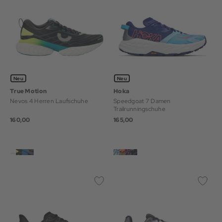
Neu
Neu
True Motion
Hoka
Nevos 4 Herren Laufschuhe
Speedgoat 7 Damen
Trailrunningschuhe
160,00
165,00