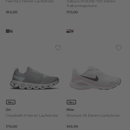
Fwd Via 2 Herren Laufschuhe
Trabuco 14 GORE-TEX Damen
Trailrunningschuhe
180,00
170,00
Neu
Neu
On
Nike
Cloudswift 4 Herren Laufschuhe
Structure 26 Damen Laufschuhe
170,00
149,99