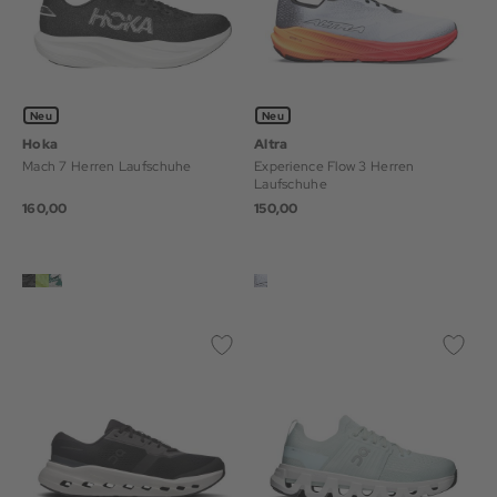
Neu
Neu
Hoka
Altra
Mach 7 Herren Laufschuhe
Experience Flow 3 Herren
Laufschuhe
160,00
150,00