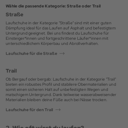
mit der du später laufen willst, und prüfen: Sitzt die Ferse noch
unpassenden Bewegungsablauf keinen perfekten Laufstil.
Aufgaben erfüllen und trotzdem beide zu deinem Laufstil
läuft.
gut? Wird der Mittelfuß gehalten? Bleibt vorne genug Platz?
Wähle die passende Kategorie: Straße oder Trail
passen.
Straße
Laufschuhe in der Kategorie "Straße" sind mit einer guten
Dämpfung ideal für das Laufen auf Asphalt und befestigtem
Untergrund geeignet. Bei uns findest du Laufschuhe für
Einsteiger*innen und fortgeschrittene Läufer*innen mit
unterschiedlichem Körperbau und Abrollverhalten.
Laufschuhe für die Straße
Trail
Ob Bergauf oder bergab: Laufschuhe in der Kategorie "Trail"
bieten ein robustes Profil und stabilere Obermaterialien und
somit einen sicheren Halt auf unbefestigten Wegen und
matschigem Untergrund. Dank teilweise wasserabweisender
Materialien bleiben deine Füße auch bei Nässe trocken.
Laufschuhe für den Trail