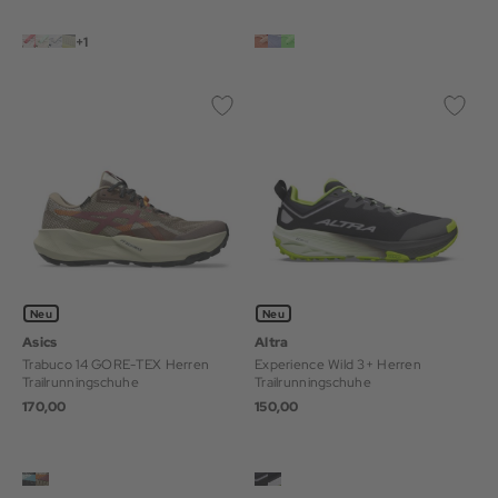
+1
Neu
Neu
Asics
Altra
Trabuco 14 GORE-TEX Herren
Experience Wild 3+ Herren
Trailrunningschuhe
Trailrunningschuhe
170,00
150,00