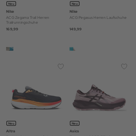
Neu
Neu
Nike
Nike
ACG Zegama Trail Herren
ACG Pegasus Herren Laufschuhe
Trailrunningschuhe
169,99
149,99
Neu
Neu
Altra
Asics