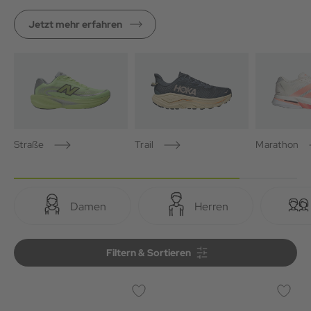
Jetzt mehr erfahren
Straße
Trail
Marathon
Damen
Herren
Filtern & Sortieren
Filtern & Sortieren