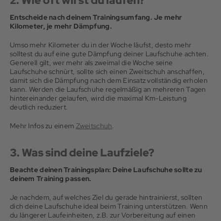
2. Wie oft wirst du laufen?
Entscheide nach deinem Trainingsumfang. Je mehr
Kilometer, je mehr Dämpfung.
Umso mehr Kilometer du in der Woche läufst, desto mehr
solltest du auf eine gute Dämpfung deiner Laufschuhe achten.
Generell gilt, wer mehr als zweimal die Woche seine
Laufschuhe schnürt, sollte sich einen Zweitschuh anschaffen,
damit sich die Dämpfung nach dem Einsatz vollständig erholen
kann. Werden die Laufschuhe regelmäßig an mehreren Tagen
hintereinander gelaufen, wird die maximal Km-Leistung
deutlich reduziert.
Mehr Infos zu einem
Zweitschuh
.
3. Was sind deine Laufziele?
Beachte deinen Trainingsplan: Deine Laufschuhe sollte zu
deinem Training passen.
Je nachdem, auf welches Ziel du gerade hintrainierst, sollten
dich deine Laufschuhe ideal beim Training unterstützen. Wenn
du längerer Laufeinheiten, z.B. zur Vorbereitung auf einen