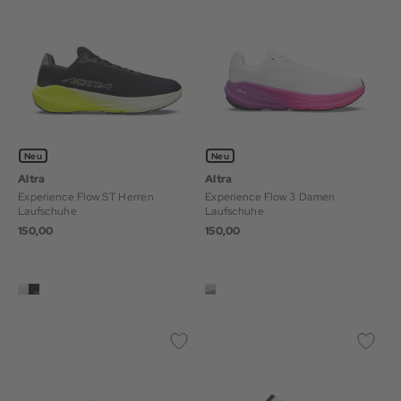
Neu
Neu
Altra
Altra
Experience Flow ST Herren
Experience Flow 3 Damen
Laufschuhe
Laufschuhe
150,00
150,00