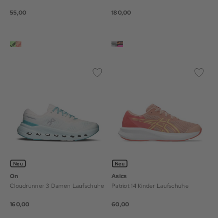
55,00
180,00
Neu
Neu
On
Asics
Cloudrunner 3 Damen Laufschuhe
Patriot 14 Kinder Laufschuhe
160,00
60,00