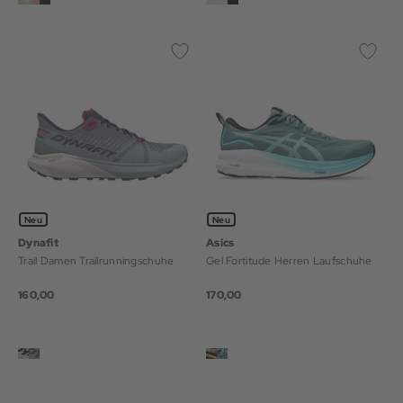
Neu
Neu
Dynafit
Asics
Trail Damen Trailrunningschuhe
Gel Fortitude Herren Laufschuhe
160,00
170,00