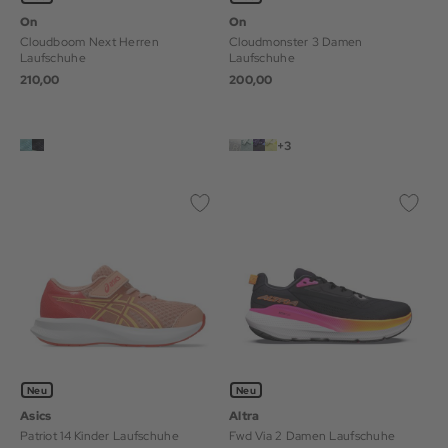
On
On
Cloudboom Next Herren
Cloudmonster 3 Damen
Laufschuhe
Laufschuhe
210,00
200,00
+3
Neu
Neu
Asics
Altra
Patriot 14 Kinder Laufschuhe
Fwd Via 2 Damen Laufschuhe