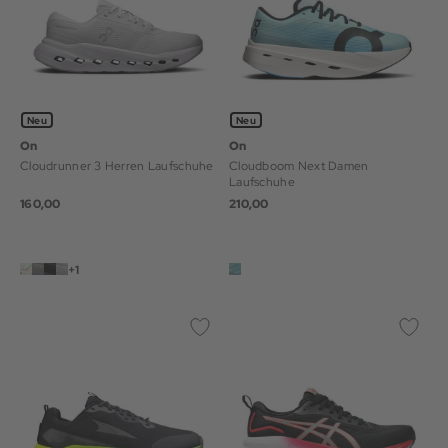
Neu
Neu
On
On
Cloudrunner 3 Herren Laufschuhe
Cloudboom Next Damen
Laufschuhe
160,00
210,00
+1