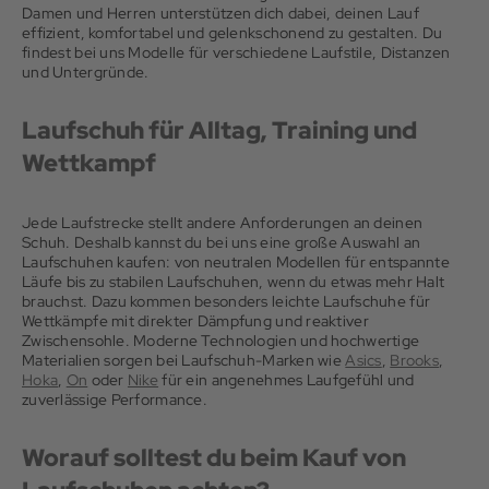
Damen und Herren unterstützen dich dabei, deinen Lauf
effizient, komfortabel und gelenkschonend zu gestalten. Du
findest bei uns Modelle für verschiedene Laufstile, Distanzen
und Untergründe.
Laufschuh für Alltag, Training und
Wettkampf
Jede Laufstrecke stellt andere Anforderungen an deinen
Schuh. Deshalb kannst du bei uns eine große Auswahl an
Laufschuhen kaufen: von neutralen Modellen für entspannte
Läufe bis zu stabilen Laufschuhen, wenn du etwas mehr Halt
brauchst. Dazu kommen besonders leichte Laufschuhe für
Wettkämpfe mit direkter Dämpfung und reaktiver
Zwischensohle. Moderne Technologien und hochwertige
Materialien sorgen bei Laufschuh-Marken wie
Asics
,
Brooks
,
Hoka
,
On
oder
Nike
für ein angenehmes Laufgefühl und
zuverlässige Performance.
Worauf solltest du beim Kauf von