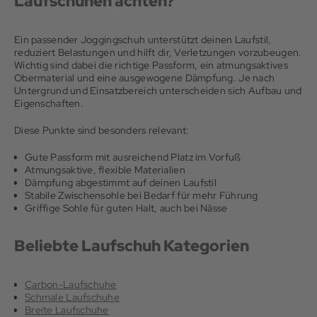
Laufschuhen achten?
Ein passender Joggingschuh unterstützt deinen Laufstil,
reduziert Belastungen und hilft dir, Verletzungen vorzubeugen.
Wichtig sind dabei die richtige Passform, ein atmungsaktives
Obermaterial und eine ausgewogene Dämpfung. Je nach
Untergrund und Einsatzbereich unterscheiden sich Aufbau und
Eigenschaften.
Diese Punkte sind besonders relevant:
Gute Passform mit ausreichend Platz im Vorfuß
Atmungsaktive, flexible Materialien
Dämpfung abgestimmt auf deinen Laufstil
Stabile Zwischensohle bei Bedarf für mehr Führung
Griffige Sohle für guten Halt, auch bei Nässe
Beliebte Laufschuh Kategorien
Carbon-Laufschuhe
Schmale Laufschuhe
Breite Laufschuhe