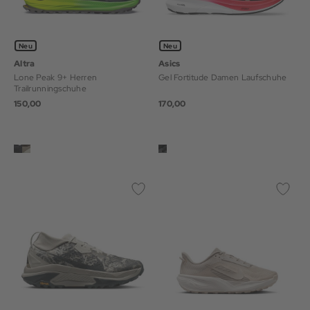
Neu
Neu
Altra
Asics
Lone Peak 9+ Herren
Gel Fortitude Damen Laufschuhe
Trailrunningschuhe
150,00
170,00