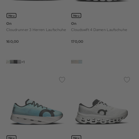
Neu
Neu
On
On
Cloudrunner 3 Herren Laufschuhe
Cloudswift 4 Damen Laufschuhe
160,00
170,00
+1
Neu
Neu