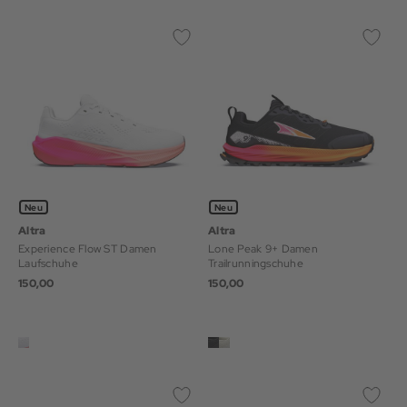
Neu
Neu
Altra
Altra
Experience Flow ST Damen
Lone Peak 9+ Damen
Laufschuhe
Trailrunningschuhe
150,00
150,00