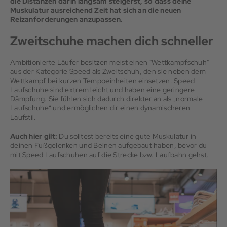
die Distanzen darin langsam steigerst, so dass deine
Muskulatur ausreichend Zeit hat sich an die neuen
Reizanforderungen anzupassen.
Zweitschuhe machen dich schneller
Ambitionierte Läufer besitzen meist einen "Wettkampfschuh"
aus der Kategorie Speed als Zweitschuh, den sie neben dem
Wettkampf bei kurzen Tempoeinheiten einsetzen. Speed
Laufschuhe sind extrem leicht und haben eine geringere
Dämpfung. Sie fühlen sich dadurch direkter an als „normale
Laufschuhe“ und ermöglichen dir einen dynamischeren
Laufstil.
Auch hier gilt:
Du solltest bereits eine gute Muskulatur in
deinen Fußgelenken und Beinen aufgebaut haben, bevor du
mit Speed Laufschuhen auf die Strecke bzw. Laufbahn gehst.