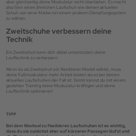
aber gleichzeitig deine Muskulatur nicht überlasten. Es macht
also Sinn einen ähnlichen Laufschuh wie deinen aktuellen
Schuh von einer Marke mit einem anderen Dämpfungssystem
zu wählen.
Zweitschuhe verbessern deine
Technik
Ein Zweitschuh kann dich dabei unterstützen deine
Lauftechnik zu verbessern.
Wenn du als Zweitschuh ein flexibleres Modell wählst, muss
deine Fußmuskulatur mehr Arbeit leisten als es bei deinen
aktuellen Laufschuhen der Fall ist. Somit kannst du mit einem
gezielten Training deine Muskulatur kräftigen und deine
Lauftechnik optimieren!
TIPP
Bei dem Wechsel zu flexibleren Laufschuhen ist es wichtig,
dass du sie zunächst eher auf kürzeren Passagen läufst und