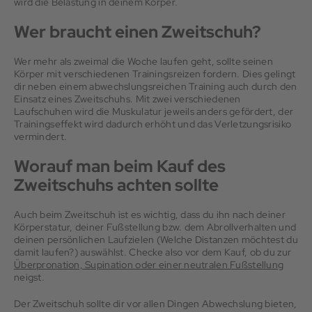
wird die Belastung in deinem Körper.
Wer braucht einen Zweitschuh?
Wer mehr als zweimal die Woche laufen geht, sollte seinen
Körper mit verschiedenen Trainingsreizen fordern. Dies gelingt
dir neben einem abwechslungsreichen Training auch durch den
Einsatz eines Zweitschuhs. Mit zwei verschiedenen
Laufschuhen wird die Muskulatur jeweils anders gefördert, der
Trainingseffekt wird dadurch erhöht und das Verletzungsrisiko
vermindert.
Worauf man beim Kauf des
Zweitschuhs achten sollte
Auch beim Zweitschuh ist es wichtig, dass du ihn nach deiner
Körperstatur, deiner Fußstellung bzw. dem Abrollverhalten und
deinen persönlichen Laufzielen (Welche Distanzen möchtest du
damit laufen?) auswählst. Checke also vor dem Kauf, ob du zur
Überpronation, Supination oder einer neutralen Fußstellung
neigst.
Der Zweitschuh sollte dir vor allen Dingen Abwechslung bieten,