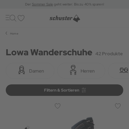
Der
Sommer Sale
geht weiter: Bis zu 40% sparen!
Toggle
navigation
Merkliste
Home
Lowa Wanderschuhe
42 Produkte
Damen
Herren
Filtern & Sortieren
Filtern & Sortieren