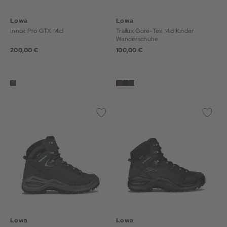
Lowa
Lowa
Innox Pro GTX Mid
Trailux Gore-Tex Mid Kinder
Wanderschuhe
200,00 €
100,00 €
Lowa
Lowa