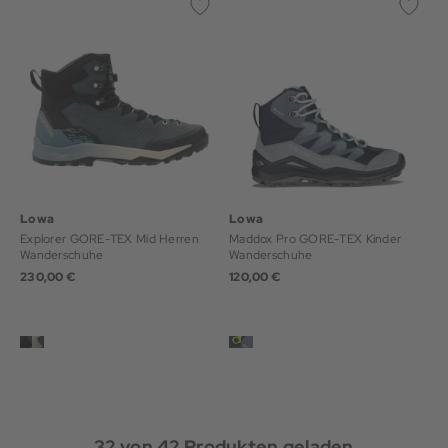
Lowa
Lowa
Explorer GORE-TEX Mid Herren
Maddox Pro GORE-TEX Kinder
Wanderschuhe
Wanderschuhe
230,00 €
120,00 €
32
von
42
Produkten geladen