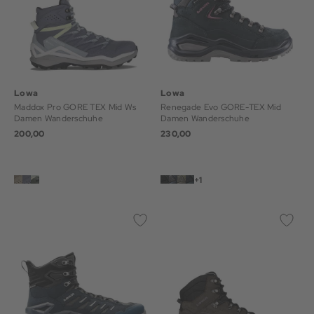
Lowa
Lowa
Maddox Pro GORE TEX Mid Ws
Renegade Evo GORE-TEX Mid
Damen Wanderschuhe
Damen Wanderschuhe
200,00
230,00
+1