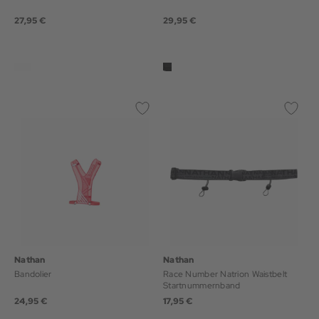
27,95 €
29,95 €
Nathan
Nathan
Bandolier
Race Number Natrion Waistbelt
Startnummernband
24,95 €
17,95 €