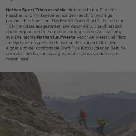
Nathan Sport Trinkrucksäcke
bieten nicht nur Platz für
Flaschen und Trinksysteme, sondern auch für wichtige
persönliche Utensilien. Das Modell Quick Start 3L ist mit einer
1,5 l-Trinkblase ausgestattet. Die Vapor Air 3.0 zeichnet sich
durch ergonomische Form und atmungsaktive Ausstattung
aus. Die leichte
Nathan Laufweste
Vapor Air bietet viel Platz
für Hydratationsgele und Flaschen. Für kürzere Strecken
eignet sich der komfortable Swift Plus 10oz Hydration Belt, bei
dem die Trinkflasche so angebracht ist, dass sie sich leicht
fassen lässt.