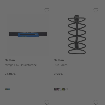
Nathan
Nathan
Mirage Pak Bauchtasche
Run Laces
24,95 €
9,95 €
+1