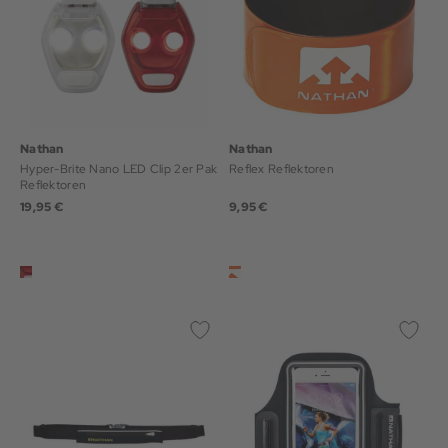
Nathan
Nathan
Hyper-Brite Nano LED Clip 2er Pak
Reflex Reflektoren
Reflektoren
19,95 €
9,95 €