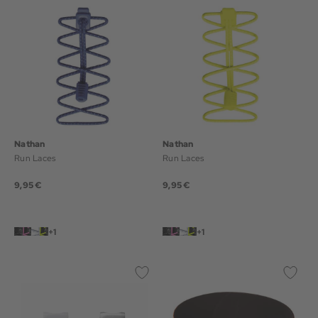
Nathan
Nathan
Run Laces
Run Laces
9,95 €
9,95 €
+1
+1