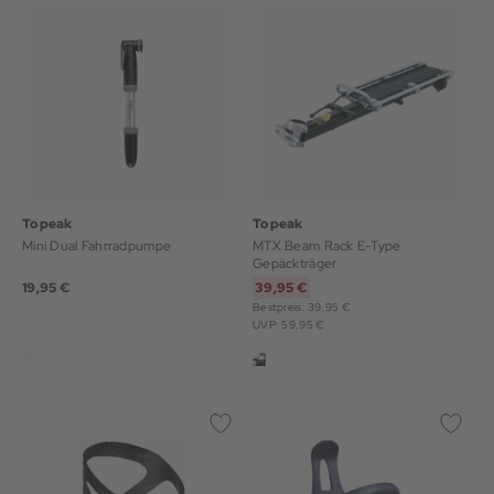
Topeak
Topeak
Mini Dual Fahrradpumpe
MTX Beam Rack E-Type
Gepäckträger
19,95 €
39,95 €
Bestpreis: 39,95 €
UVP: 59,95 €