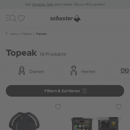
Der
Sommer Sale
geht weiter: Bis zu 40% sparen!
Toggle
navigation
Merkliste
Home
Marken
Topeak
Topeak
18 Produkte
Damen
Herren
Filtern & Sortieren
Filtern & Sortieren