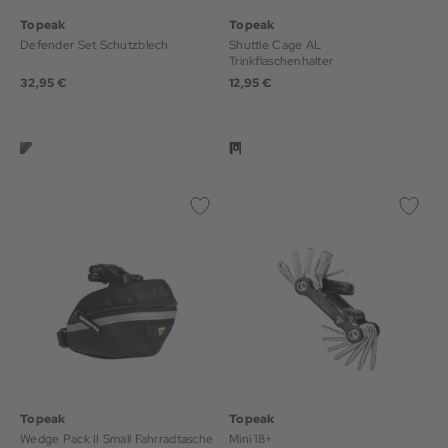
Topeak
Topeak
Defender Set Schutzblech
Shuttle Cage AL
Trinkflaschenhalter
32,95 €
12,95 €
Topeak
Topeak
Wedge Pack II Small Fahrradtasche
Mini 18+