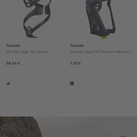
Topeak
Topeak
Shuttle Cage XE Carbon
Modula Cage EX Flaschenhalterung
54,95 €
7,95 €