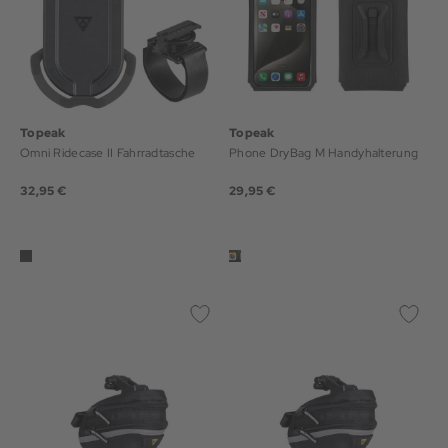
Topeak
Topeak
Omni Ridecase II Fahrradtasche
Phone DryBag M Handyhalterung
32,95 €
29,95 €