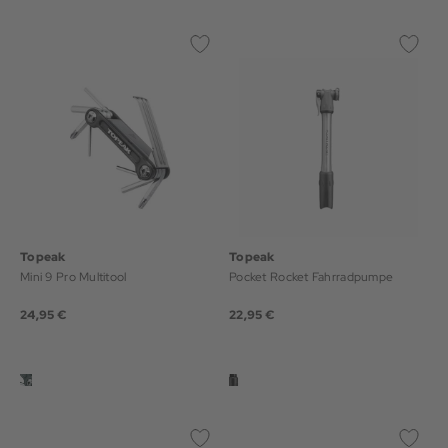
Topeak
Topeak
Mini 9 Pro Multitool
Pocket Rocket Fahrradpumpe
24,95 €
22,95 €