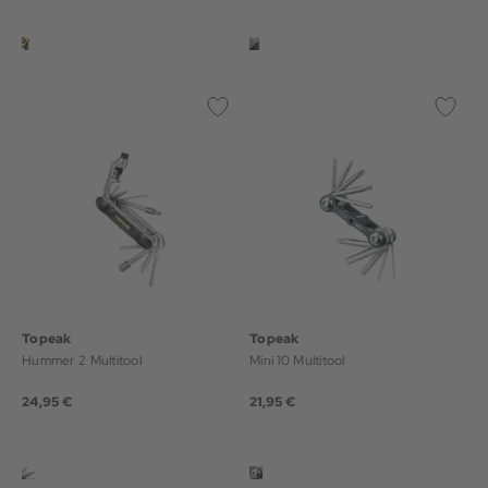
Topeak
Topeak
Hummer 2 Multitool
Mini 10 Multitool
24,95 €
21,95 €