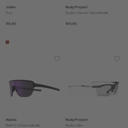
Julbo
Rudy Project
Fury
Rydon Herren Fahrradbrille
119,90
199,95
Alpina
Rudy Project
RAM 2.0 Fahrradbrille
Rydon Slim