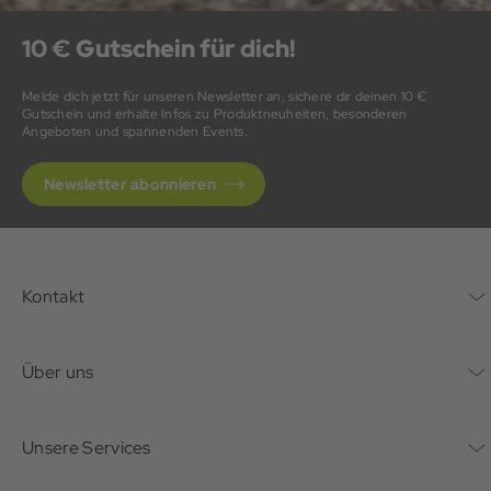
10 € Gutschein für dich!
Melde dich jetzt für unseren Newsletter an, sichere dir deinen 10 €
Gutschein und erhalte Infos zu Produktneuheiten, besonderen
Angeboten und spannenden Events.
Newsletter abonnieren
Kontakt
Kontaktformular
Über uns
Unternehmen
Unsere Services
Nachhaltigkeit