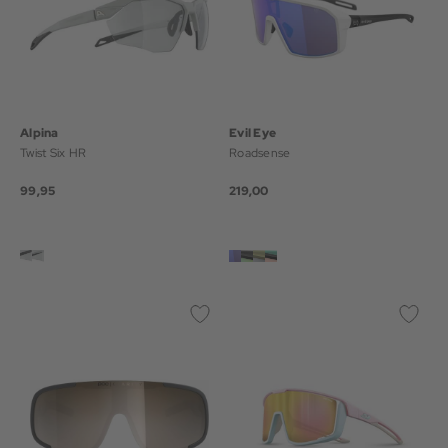
Alpina
Evil Eye
Twist Six HR
Roadsense
99,95
219,00