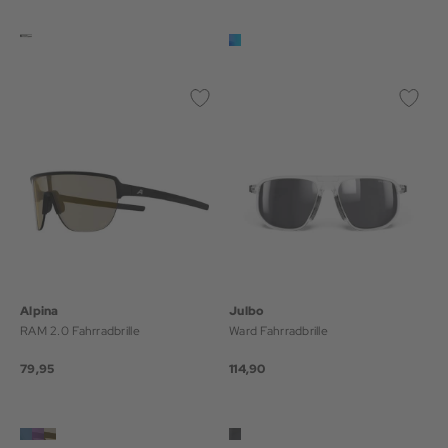
Alpina
Julbo
RAM 2.0 Fahrradbrille
Ward Fahrradbrille
79,95
114,90