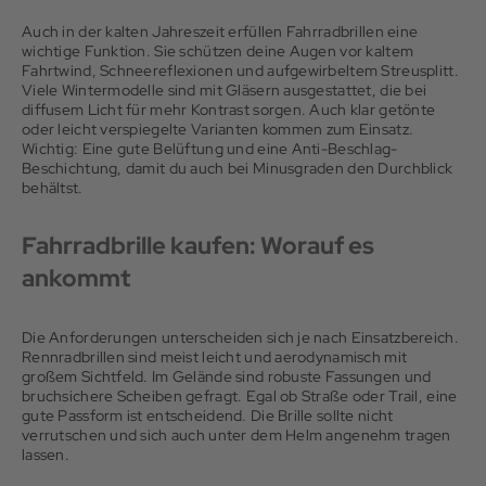
Auch in der kalten Jahreszeit erfüllen Fahrradbrillen eine
wichtige Funktion. Sie schützen deine Augen vor kaltem
Fahrtwind, Schneereflexionen und aufgewirbeltem Streusplitt.
Viele Wintermodelle sind mit Gläsern ausgestattet, die bei
diffusem Licht für mehr Kontrast sorgen. Auch klar getönte
oder leicht verspiegelte Varianten kommen zum Einsatz.
Wichtig: Eine gute Belüftung und eine Anti-Beschlag-
Beschichtung, damit du auch bei Minusgraden den Durchblick
behältst.
Fahrradbrille kaufen: Worauf es
ankommt
Die Anforderungen unterscheiden sich je nach Einsatzbereich.
Rennradbrillen sind meist leicht und aerodynamisch mit
großem Sichtfeld. Im Gelände sind robuste Fassungen und
bruchsichere Scheiben gefragt. Egal ob Straße oder Trail, eine
gute Passform ist entscheidend. Die Brille sollte nicht
verrutschen und sich auch unter dem Helm angenehm tragen
lassen.