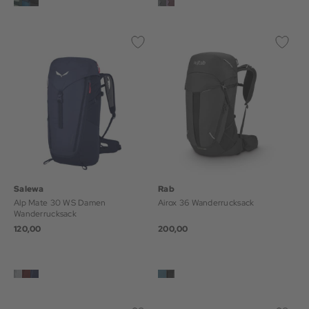
Salewa
Rab
Alp Mate 30 WS Damen
Airox 36 Wanderrucksack
Wanderrucksack
120,00
200,00