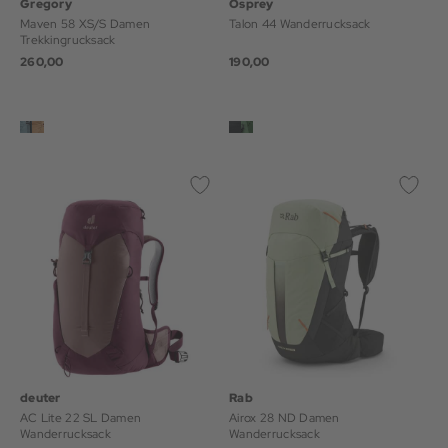
Gregory
Osprey
Maven 58 XS/S Damen
Talon 44 Wanderrucksack
Trekkingrucksack
260,00
190,00
deuter
Rab
AC Lite 22 SL Damen
Airox 28 ND Damen
Wanderrucksack
Wanderrucksack