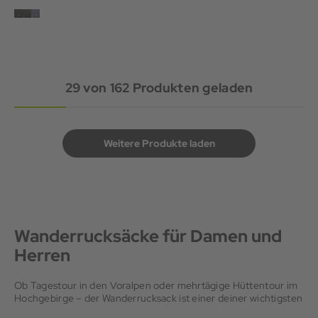
29
von
162
Produkten geladen
Weitere Produkte laden
Wanderrucksäcke für Damen und
Herren
Ob Tagestour in den Voralpen oder mehrtägige Hüttentour im
Hochgebirge – der Wanderrucksack ist einer deiner wichtigsten
Begleiter. Er trägt alles, was du unterwegs brauchst: