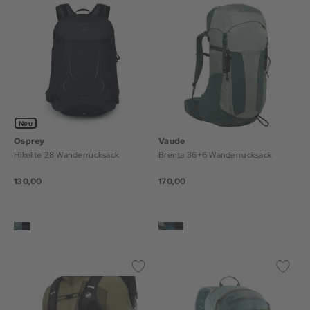
Neu
Osprey
Vaude
Hikelite 28 Wanderrucksack
Brenta 36+6 Wanderrucksack
130,00
170,00