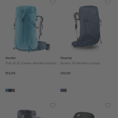
deuter
Osprey
Trail 28 SL Damen Wanderrucksack
Stratos 36 Wanderrucksack
155,00
210,00