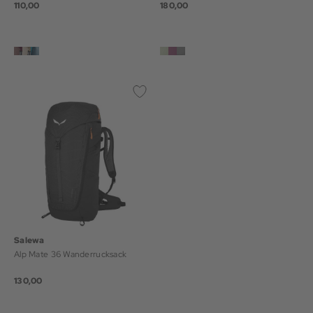
110,00
180,00
Salewa
Alp Mate 36 Wanderrucksack
130,00