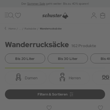
Der
Sommer Sale
geht weiter: Bis zu 40% sparen!
Toggle
navigation
Merkliste
Log-in
War
Home
...
Rucksäcke
Wanderrucksäcke
Wanderrucksäcke
162 Produkte
Bis 20 Liter
Bis 30 Liter
Bis 4
Damen
Herren
Filtern & Sortieren
Filtern & Sortieren