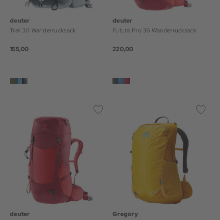
deuter
deuter
Trail 30 Wanderrucksack
Futura Pro 36 Wanderrucksack
155,00
220,00
deuter
Gregory