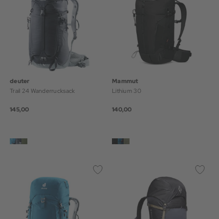
deuter
Mammut
Trail 24 Wanderrucksack
Lithium 30
145,00
140,00